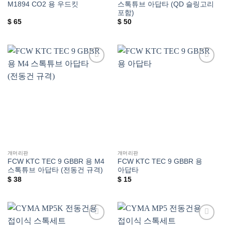
M1894 CO2 용 우드킷
스톡튜브 아답타 (QD 슬링고리
포함)
$
65
$
50
위시리스트에
위시리스트에
추가
추가
개머리판
개머리판
FCW KTC TEC 9 GBBR 용 M4
FCW KTC TEC 9 GBBR 용
스톡튜브 아답타 (전동건 규격)
아답타
$
38
$
15