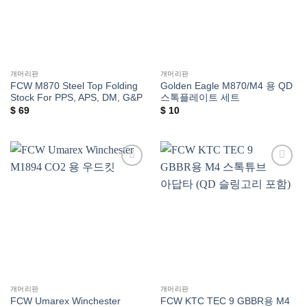
개머리판
개머리판
FCW M870 Steel Top Folding
Golden Eagle M870/M4 용 QD
Stock For PPS, APS, DM, G&P
스톡플레이트 세트
$
69
$
10
위시리스트에
위시리스트에
추가
추가
개머리판
개머리판
FCW Umarex Winchester
FCW KTC TEC 9 GBBR용 M4