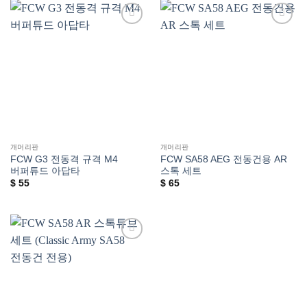
위시리스트에
위시리스트에
추가
추가
개머리판
개머리판
FCW G3 전동격 규격 M4
FCW SA58 AEG 전동건용 AR
버퍼튜드 아답타
스톡 세트
$
55
$
65
위시리스트에
추가