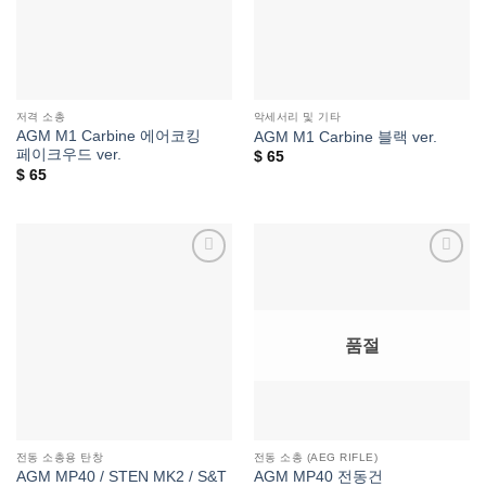
저격 소총
악세서리 및 기타
AGM M1 Carbine 에어코킹
AGM M1 Carbine 블랙 ver.
페이크우드 ver.
$
65
$
65
위시리스트에
위시리스트에
추가
추가
품절
전동 소총용 탄창
전동 소총 (AEG RIFLE)
AGM MP40 / STEN MK2 / S&T
AGM MP40 전동건