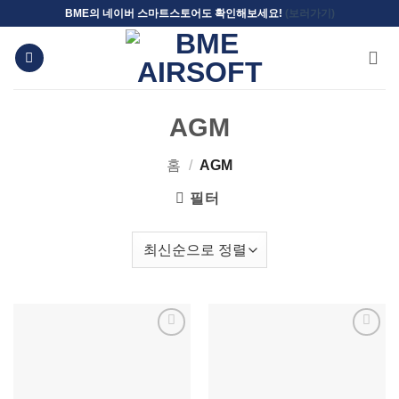
Skip
BME의 네이버 스마트스토어도 확인해보세요!
(보러가기)
to
content
AGM
홈
/
AGM
필터
위시리스트에
위시리스트에
추가
추가