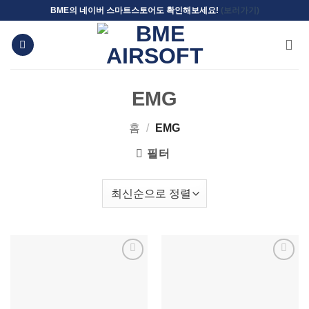
Skip
BME의 네이버 스마트스토어도 확인해보세요!
(보러가기)
to
content
EMG
홈
/
EMG
필터
위시리스트에
위시리스트에
추가
추가