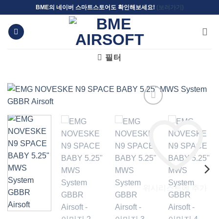
Skip
BME의 네이버 스마트스토어도 확인해보세요!
(보러가기)
to
content
필터
위시리스트에 추가