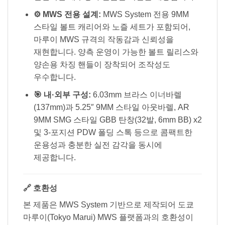
⚙️ MWS 전용 설계:
MWS System 전용 9MM
스타일 볼트 캐리어와 노즐 세트가 포함되어,
마루이 MWS 규격의 작동감과 신뢰성을
재현합니다. 양측 운영이 가능한 볼트 릴리스와
양손용 차징 핸들이 장착되어 조작성도
우수합니다.
🎯 내·외부 구성:
6.03mm 브라스 이너바렐
(137mm)과 5.25″ 9MM 스타일 아웃바렐, AR
9MM SMG 스타일 GBB 탄창(32발, 6mm BB) x2
및 3-포지션 PDW 폴딩 스톡 등으로 콤팩트한
운용성과 충분한 실전 감각을 동시에
제공합니다.
🔗 호환성
본 제품은 MWS System 기반으로 제작되어 도쿄
마루이(Tokyo Marui) MWS 플랫폼과의 호환성이