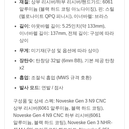
재질:
상부 리시버/하부 리시버/핸드가드: 6061
알루미늄 (블랙 하드 코팅 아노다이징), 핀: 스틸
(멜로나이트 QPQ 피니시), 이너바렐: 브라스
길이:
아웃바렐 길이: 5.25인치(약 133mm),
이너바렐 길이: 137mm, 전체 길이: 구성에 따라
상이
무게:
미기재(구성 및 옵션에 따라 상이)
장탄수:
탄창당 32발 (6mm BB), 기본 제공 탄창
x2
홉업:
조절식 홉업 (MWS 규격 호환)
발사 모드:
연발 / 점사
구성품 및 상세 스펙: Noveske Gen 3 N9 CNC
상부 리시버(6061 알루미늄, 블랙 하드 코팅),
Noveske Gen 4 N9 CNC 하부 리시버(6061
알루미늄, 블랙 하드 코팅), Noveske Gen 3 NHR-