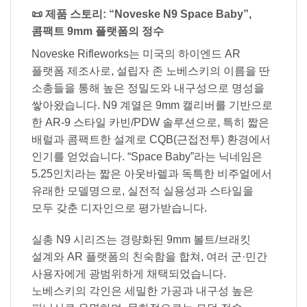
📜 제품 스토리: “Noveske N9 Space Baby”,
콤팩트 9mm 플랫폼의 정수
Noveske Rifleworks는 미국의 하이엔드 AR
플랫폼 제조사로, 설립자 존 노베스키의 이름을 딴
소총들을 통해 높은 정밀도와 내구성으로 명성을
쌓아왔습니다. N9 계열은 9mm 캘리버를 기반으로
한 AR-9 스타일 카빈/PDW 솔루션으로, 특히 짧은
배럴과 콤팩트한 설계로 CQB(근접전투) 환경에서
인기를 얻었습니다. “Space Baby”라는 닉네임은
5.25인치라는 짧은 아웃바렐과 독특한 비주얼에서
유래한 모델명으로, 실전적 실용성과 스타일을
모두 갖춘 디자인으로 평가받습니다.
실총 N9 시리즈는 경량화된 9mm 볼트/브래킷
설계와 AR 플랫폼의 친숙함을 합쳐, 여러 군·민간
사용자에게 광범위하게 채택되었습니다.
노베스키의 각인은 세밀한 가공과 내구성 높은