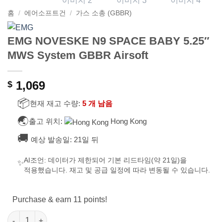
홈
/
에어소프트건
/
가스 소총 (GBBR)
EMG NOVESKE N9 SPACE BABY 5.25″
MWS System GBBR Airsoft
1,069
$
📦
현재 재고 수량:
5 개 남음
🌏
출고 위치:
Hong Kong
🚚
예상 발송일:
21일 뒤
AI조언:
데이터가 제한되어 기본 리드타임(약 21일)을
✨
적용했습니다. 재고 및 공급 일정에 따라 변동될 수 있습니다.
Purchase & earn 11 points!
EMG NOVESKE N9 SPACE BABY 5.25" MWS System GBBR Airs