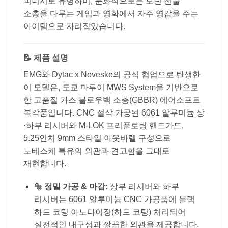
피니시로 유명하며, 문화적으로는 모던 전술
소총을 다루는 게임과 영화에서 자주 영감을 주는
아이템으로 자리잡았습니다.
📝 제품 설명
EMG와 Dytac x Noveske의 공식 협업으로 탄생한
이 모델은, 도쿄 마루이 MWS System을 기반으로
한 고품질 가스 블로우백 소총(GBBR) 에어소프트
복각품입니다. CNC 절삭 가공된 6061 알루미늄 상
·하부 리시버와 M-LOK 프리플로팅 핸드가드,
5.25인치 9mm 스타일 아웃바렐 구성으로
노베스케 특유의 외관과 견고함을 그대로
재현합니다.
🔩 정밀 가공 & 마감:
상부 리시버와 하부
리시버는 6061 알루미늄 CNC 가공품에 블랙
하드 코팅 아노다이징(하드 코팅) 처리되어
실전적인 내구성과 깔끔한 외관을 제공합니다.