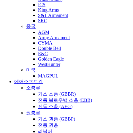
ICS
King Arms
S&T Armament
SRC
중국
AGM
Army Armament
CYMA
Double Bell
E&C
Golden Eagle
WestHunter
미국
MAGPUL
에어소프트건
소총류
가스 소총 (GBBR)
전동 블로우백 소총 (EBB)
전동 소총 (AEG)
권총류
가스 권총 (GBBP)
전동 권총
리볼버