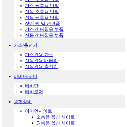
가스 권총용 탄창
전동 소총용 탄창
전동 권총용 탄창
샷건 쉘 및 관련품
가스건 탄창용 부품
전동건 탄창용 부품
가스/충전기
가스건용 가스
전동건용 배터리
전동건용 충전기
비비탄/로더
비비탄
비비로더
광학장비
아이언사이트
소총용 옵션 사이트
권총용 옵션 사이트