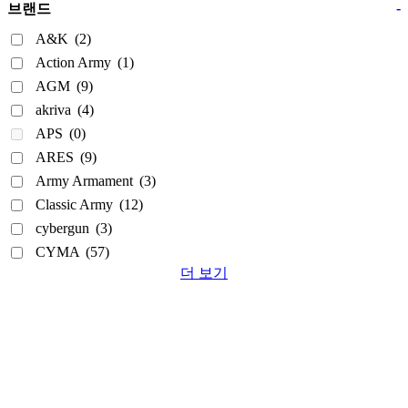
-
브랜드
A&K
(2)
Action Army
(1)
AGM
(9)
akriva
(4)
APS
(0)
ARES
(9)
Army Armament
(3)
Classic Army
(12)
cybergun
(3)
CYMA
(57)
더 보기