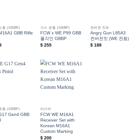
소총 (GBBR)
가스 권총 (GBBP)
컨버젼 킷트
16A1 GBB Rifle
FCW x WE P99 GBB
Angry Gun L85A3
풀각인 GBBP
컨버전킷 (WE 전용)
8
$
255
$
188
위시리스트에
위시리스트에
추가
추가
권총 (GBBP)
리시버
G17 Gen4 GBB
FCW WE M16A1
l
Receiver Set with
Korean M16A1
Custom Marking
$
200