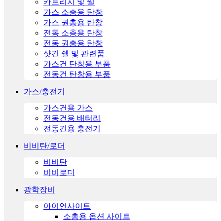
카트리지 및 쉘
가스 소총용 탄창
가스 권총용 탄창
전동 소총용 탄창
전동 권총용 탄창
샷건 쉘 및 관련품
가스건 탄창용 부품
전동건 탄창용 부품
가스/충전기
가스건용 가스
전동건용 배터리
전동건용 충전기
비비탄/로더
비비탄
비비로더
광학장비
아이언사이트
소총용 옵션 사이트