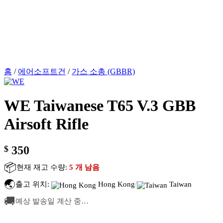
홈
/
에어소프트건
/
가스 소총 (GBBR)
WE Taiwanese T65 V.3 GBB
Airsoft Rifle
$
350
📦
현재 재고 수량:
5 개 남음
🌏
출고 위치:
Hong Kong
/
Taiwan
🚚
예상 발송일 계산 중…