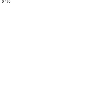
$
470