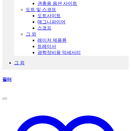
권총용 옵션 사이트
도트 및 스코프
도트사이트
매그니파이어
스코프
그 외
레이저 제품류
트레이서
광학장비용 악세서리
그 외
필터