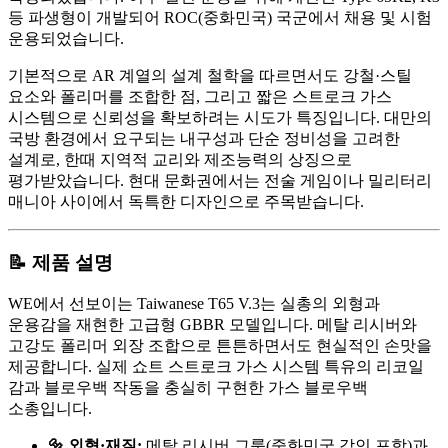
등 파생형이 개발되어 ROC(중화민국) 국군에서 채용 및 시험
운용되었습니다.
기본적으로 AR 계열의 설계 철학을 따르면서도 강철·스틸
요소와 폴리머를 조합한 점, 그리고 짧은 스트로크 가스
시스템으로 신뢰성을 확보하려는 시도가 특징입니다. 대만의
국방 환경에서 요구되는 내구성과 단순 정비성을 고려한
설계로, 한때 지역적 교리와 제조능력의 상징으로
평가받았습니다. 현대 문화권에서는 전술 게임이나 밀리터리
매니아 사이에서 독특한 디자인으로 주목받습니다.
📝 제품 설명
WE에서 선보이는 Taiwanese T65 V.3는 실총의 외형과
운용감을 재현한 고급형 GBBR 모델입니다. 메탈 리시버와
고강도 폴리머 외장 조합으로 튼튼하면서도 현실적인 손맛을
제공합니다. 실제 쇼트 스트로크 가스 시스템 특유의 리코일
감과 블로우백 작동을 충실히 구현한 가스 블로우백
소총입니다.
🔩 외형·재질:
메탈 리시버 그룹(중화민국 각인 포함)과