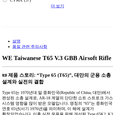
CYMA
(57)
더 보기
설명
품질 관련 주의사항
WE Taiwanese T65 V.3 GBB Airsoft Rifle
📜 제품 스토리: “Type 65 (T65)”, 대만의 군용 소총
설계와 실전의 결합
Type 65는 1970년대 말 중화민국(Republic of China, 대만)에서
완성된 소총 설계로, AR-18 계열의 단단한 쇼트 스트로크 가스
시스템 영향을 많이 받은 모델입니다. 명칭의 “65”는 중화민국
연호 65년(서기 1976년)을 의미하며, 이 해에 설계가
확정되었습니다. 이후 실전 운용을 위해 개선된 Type 65K2, K3