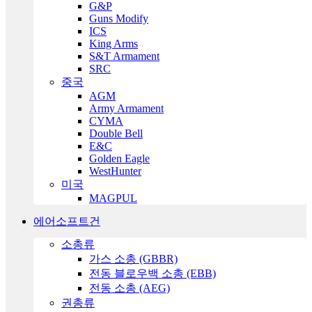
G&P
Guns Modify
ICS
King Arms
S&T Armament
SRC
중국
AGM
Army Armament
CYMA
Double Bell
E&C
Golden Eagle
WestHunter
미국
MAGPUL
에어소프트건
소총류
가스 소총 (GBBR)
전동 블로우백 소총 (EBB)
전동 소총 (AEG)
권총류