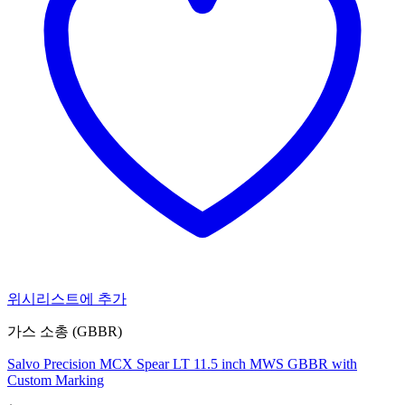
위시리스트에 추가
가스 소총 (GBBR)
Salvo Precision MCX Spear LT 11.5 inch MWS GBBR with
Custom Marking