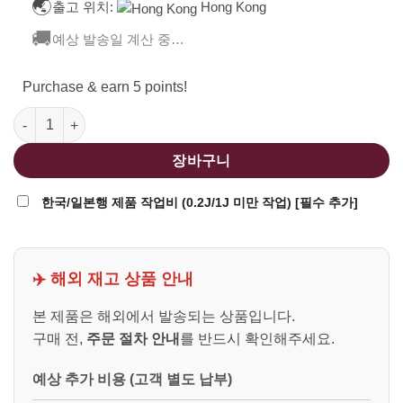
🌏
출고 위치:
Hong Kong
🚚
예상 발송일 계산 중…
Purchase & earn 5 points!
Umarex Licensed CYMA T8 CGS HK416A5 MWS GBBR 수량
장바구니
한국/일본행 제품 작업비 (0.2J/1J 미만 작업) [필수 추가]
✈️ 해외 재고 상품 안내
본 제품은 해외에서 발송되는 상품입니다.
구매 전,
주문 절차 안내
를 반드시 확인해주세요.
예상 추가 비용 (고객 별도 납부)