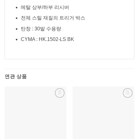
메탈 상부/하부 리시버
전체 스틸 재질의 트리거 박스
탄창 : 30발 수용량
CYMA : HK.1502-LS BK
연관 상품
위시리스트에
위시리스트에
추가
추가