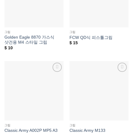
그립
그립
Golden Eagle 8870 가스식
FCW QD식 피스톨그립
샷건용 M4 스타일 그립
$
15
$
10
위시리스트에
위시리스트에
추가
추가
그립
그립
Classic Army A002P MP5 A3
Classic Army M133