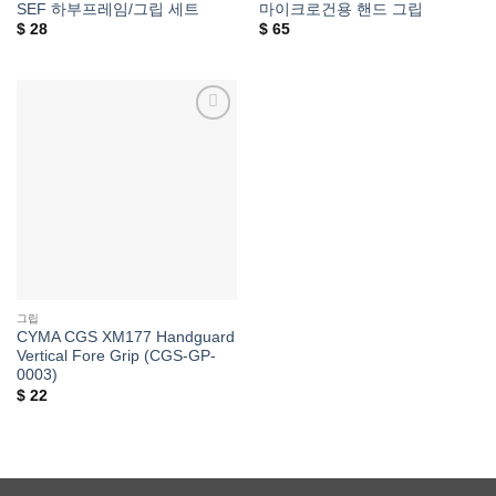
SEF 하부프레임/그립 세트
마이크로건용 핸드 그립
$
28
$
65
위시리스트에
추가
그립
CYMA CGS XM177 Handguard
Vertical Fore Grip (CGS-GP-
0003)
$
22