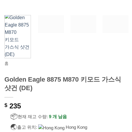
홈
Golden Eagle 8875 M870 키모드 가스식
샷건 (DE)
235
$
📦
현재 재고 수량:
9 개 남음
🌏
출고 위치:
Hong Kong