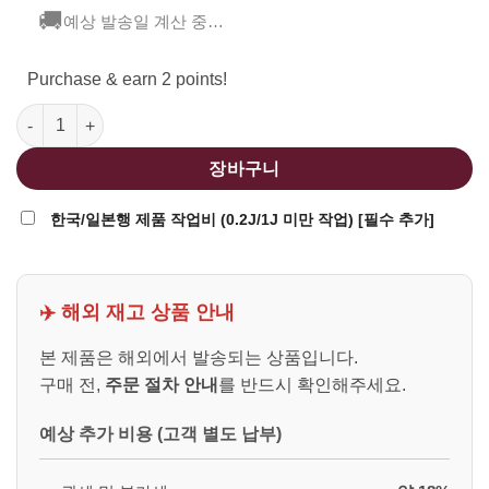
🚚
예상 발송일 계산 중…
Purchase & earn 2 points!
Golden Eagle 8875 M870 키모드 가스식 샷건 (DE) 수량
장바구니
한국/일본행 제품 작업비 (0.2J/1J 미만 작업) [필수 추가]
✈️ 해외 재고 상품 안내
본 제품은 해외에서 발송되는 상품입니다.
구매 전,
주문 절차 안내
를 반드시 확인해주세요.
예상 추가 비용 (고객 별도 납부)