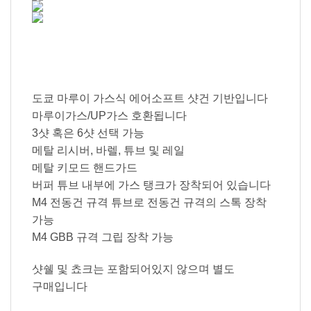
도쿄 마루이 가스식 에어소프트 샷건 기반입니다
마루이가스/UP가스 호환됩니다
3샷 혹은 6샷 선택 가능
메탈 리시버, 바렐, 튜브 및 레일
메탈 키모드 핸드가드
버퍼 튜브 내부에 가스 탱크가 장착되어 있습니다
M4 전동건 규격 튜브로 전동건 규격의 스톡 장착
가능
M4 GBB 규격 그립 장착 가능
샷쉘 및 쵸크는 포함되어있지 않으며 별도
구매입니다