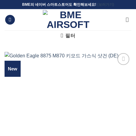
Skip
BME의 네이버 스마트스토어도 확인해보세요!
(보러가기)
to
content
필터
New
위시리스트에
추가