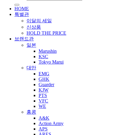
HOME
특별관
이달의 세일
신상품
HOLD THE PRICE
브랜드관
일본
Marushin
KSC
Tokyo Marui
대만
EMG
GHK
Guarder
KJW
PTS
VFC
WE
홍콩
A&K
Action Army
APS
ARES