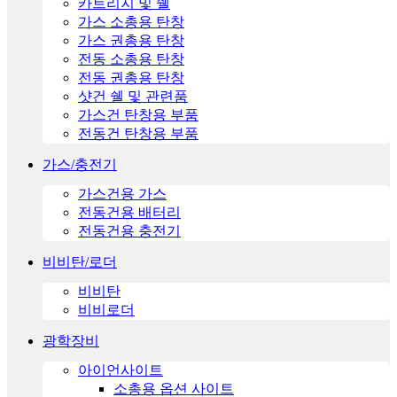
카트리지 및 쉘
가스 소총용 탄창
가스 권총용 탄창
전동 소총용 탄창
전동 권총용 탄창
샷건 쉘 및 관련품
가스건 탄창용 부품
전동건 탄창용 부품
가스/충전기
가스건용 가스
전동건용 배터리
전동건용 충전기
비비탄/로더
비비탄
비비로더
광학장비
아이언사이트
소총용 옵션 사이트