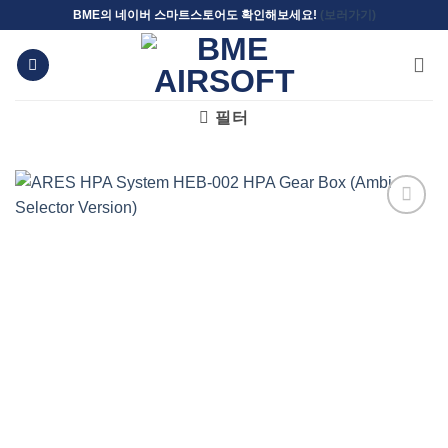
Skip
BME의 네이버 스마트스토어도 확인해보세요!
(보러가기)
to
content
필터
위시리스트에
추가