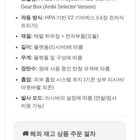
Gear Box (Ambi Selector Version)
작동 방식:
HPA 기반 V2 기어박스 (내장 전자식
트리거)
재질:
메탈 하우징 + 전자부품(모듈)
길이:
플랫폼(리시버)에 따름
무게:
플랫폼 및 구성에 따름
장탄수:
원래 사용 중인 탄창 규격에 따름
홉업:
외부 홉업 시스템 유지 (기존 상부 리시버/
아웃바렐 의존)
발사 모드:
리시버의 설정에 따름 (연발/점사
지원 가능)
🚚 해외 재고 상품 주문 절차