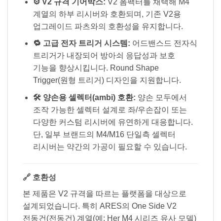
⚙️ V2 규격 기어박스:
V2 폼팩터를 채택해 M4
계열의 하부 리시버와 호환되며, 기존 V2용
업그레이드 파츠와의 호환성을 유지합니다.
🔁 고급 전자 트리거 시스템:
어드밴스드 전자식
트리거가 내장되어 방아쇠 응답성과 보호
기능을 향상시킵니다. Round Shape
Trigger(원형 트리거) 디자인을 지원합니다.
🛠️ 양손용 셀렉터(ambi) 호환:
양손 모두에서
조작 가능한 셀렉터 설계로 좌/우손잡이 또는
다양한 커스텀 리시버에 유연하게 대응합니다.
단, 일부 브랜드의 M4/M16 단일측 셀렉터
리시버는 약간의 가공이 필요할 수 있습니다.
🔗 호환성
본 제품은 V2 규격을 따르는 플랫폼을 대상으로
설계되었습니다. 특히 ARES의 One Side V2
전동건(전동건) 계열(예: Her M4 시리즈 유사 모델)