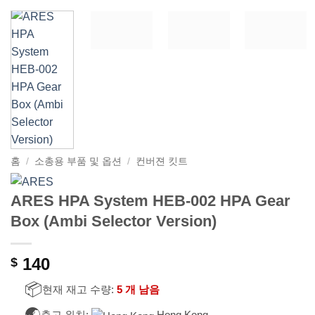
홈
/
소총용 부품 및 옵션
/
컨버젼 킷트
ARES HPA System HEB-002 HPA Gear
Box (Ambi Selector Version)
140
$
📦
현재 재고 수량:
5 개 남음
🌏
출고 위치:
Hong Kong