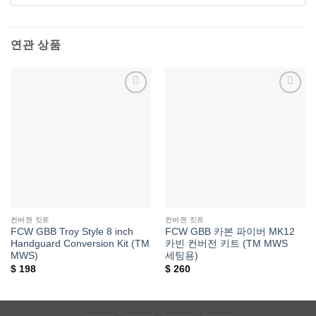
연관 상품
위시리스트에
위시리스트에
추가
추가
컨버젼 킷트
컨버젼 킷트
FCW GBB Troy Style 8 inch
FCW GBB 카본 파이버 MK12
Handguard Conversion Kit (TM
카빈 컨버전 키트 (TM MWS
MWS)
세팅용)
$
198
$
260