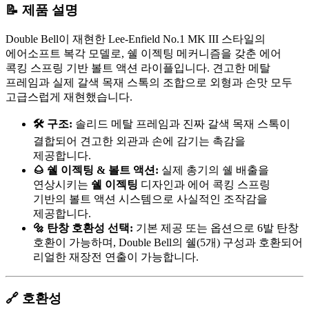
📝 제품 설명
Double Bell이 재현한 Lee-Enfield No.1 MK III 스타일의
에어소프트 복각 모델로, 쉘 이젝팅 메커니즘을 갖춘 에어
콕킹 스프링 기반 볼트 액션 라이플입니다. 견고한 메탈
프레임과 실제 갈색 목재 스톡의 조합으로 외형과 손맛 모두
고급스럽게 재현했습니다.
🛠️ 구조:
솔리드 메탈 프레임과 진짜 갈색 목재 스톡이
결합되어 견고한 외관과 손에 감기는 촉감을
제공합니다.
🌰 쉘 이젝팅 & 볼트 액션:
실제 총기의 쉘 배출을
연상시키는
쉘 이젝팅
디자인과 에어 콕킹 스프링
기반의 볼트 액션 시스템으로 사실적인 조작감을
제공합니다.
🔩 탄창 호환성 선택:
기본 제공 또는 옵션으로 6발 탄창
호환이 가능하며, Double Bell의 쉘(5개) 구성과 호환되어
리얼한 재장전 연출이 가능합니다.
🔗 호환성