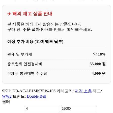
✈️ 해외 재고 상품 안내
본 제품은 해외에서 발송되는 상품입니다.
구매 전,
주문 절차 안내
를 반드시 확인해주세요.
예상 추가 비용 (고객 별도 납부)
관세 및 부가세
약 18%
총포협회 안전검사비
55,000 원
우체국 통관대행 수수료
4,000 원
SKU:
DB-AC-LE1MK3RW-106
카테고리:
저격 소총
태그:
WW2
브랜드:
Double Bell
필터