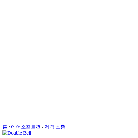
홈
/
에어소프트건
/
저격 소총