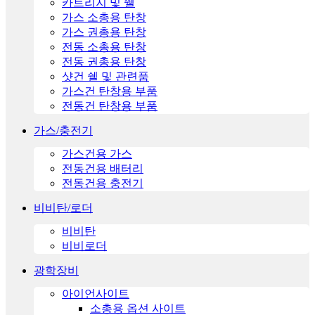
카트리지 및 쉘
가스 소총용 탄창
가스 권총용 탄창
전동 소총용 탄창
전동 권총용 탄창
샷건 쉘 및 관련품
가스건 탄창용 부품
전동건 탄창용 부품
가스/충전기
가스건용 가스
전동건용 배터리
전동건용 충전기
비비탄/로더
비비탄
비비로더
광학장비
아이언사이트
소총용 옵션 사이트