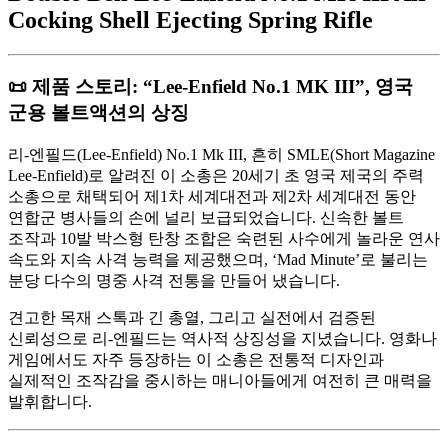
Cocking Shell Ejecting Spring Rifle
📜 제품 스토리: “Lee-Enfield No.1 MK III”, 영국
군용 볼트액션의 상징
리-엔필드(Lee-Enfield) No.1 Mk III, 흔히 SMLE(Short Magazine
Lee-Enfield)로 알려진 이 소총은 20세기 초 영국 제국의 주력
소총으로 채택되어 제1차 세계대전과 제2차 세계대전 동안
연합군 병사들의 손에 널리 보급되었습니다. 신속한 볼트
조작과 10발 박스형 탄창 조합은 숙련된 사수에게 놀라운 연사
속도와 지속 사격 능력을 제공했으며, ‘Mad Minute’로 불리는
분당 다수의 명중 사격 전통을 만들어 냈습니다.
견고한 목재 스톡과 긴 총열, 그리고 실전에서 검증된
신뢰성으로 리-엔필드는 역사적 상징성을 지녔습니다. 영화나
게임에서도 자주 등장하는 이 소총은 전통적 디자인과
실제적인 조작감을 중시하는 매니아들에게 여전히 큰 매력을
발휘합니다.