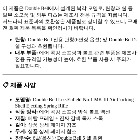
이 제품은 Double Bell에서 설계된 복각 모델로, 탄창과 쉘 등
일부 소모품 및 외부 파츠는 제조사 전용 규격을 따릅니다.
서드파티 표준과의 호환성은 제품별로 상이할 수 있으니, 구매
전 호환 제품 목록을 확인하시기 바랍니다.
탄창:
Double Bell 전용 탄창(6연장 옵션) 및 Double Bell 5
쉘 구성과 호환됩니다.
내부 부품:
에어 콕킹 스프링과 볼트 관련 부품은 제조사
전용 규격일 가능성이 높아, 호환 부품 사용 시 주의가
필요합니다.
📋 제품 사양
모델명:
Double Bell Lee-Enfield No.1 MK III Air Cocking
Shell Ejecting Spring Rifle
작동 방식:
에어 콕킹 스프링 방식 볼트 액션
재질:
메탈 프레임 + 진짜 갈색 목재 스톡
길이:
상품 상세 페이지 참조
무게:
상품 상세 페이지 참조
장탄수:
6발(옵션) / Double Bell 5 쉘 호환