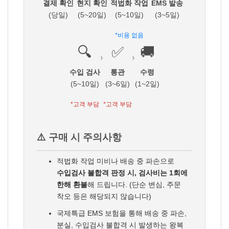
결제 확인
현지 확인
적법화 작업
EMS 발송
(당일)
(5~20일)
(5~10일)
(3~5일)
*비용 없음
🔍
✅
🚚
›
›
수입 검사
통관
수령
(5~10일)
(3~6일)
(1~2일)
*고객 부담
*고객 부담
⚠️ 구매 시 주의사항
적법화 작업 미비나 배송 중 파손으로
수입검사 불합격 판정 시, 검사비는 1회에
한해 환불
해 드립니다. (단순 변심, 주문
착오 등은 해당되지 않습니다)
국제특급 EMS 보험을 통해 배송 중 파손,
분실, 수입검사 불합격 시 발생하는 왕복