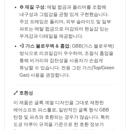
⚙️ 재질 구성:
메탈 합금과 폴리머를 조합해
내구성과 그립감을 균형 있게 구현했습니다.
주요 프레임은 폴리머, 외부 슬라이드 및 일부
파트는 메탈 합금으로 마감되어 현실감 있는
무게감과 디테일을 제공합니다.
💨 가스 블로우백 & 홉업:
GBB(가스 블로우백)
방식으로 리코일감이 우수하며, 조절식 홉업을
통해 비거리와 집탄성을 사용자가 손쉽게
튜닝할 수 있습니다. 전용 그린 가스(Top/Green
Gas) 사용을 권장합니다.
🔗 호환성
이 제품은 글록 계열 디자인을 그대로 재현한
에어소프트 피스톨로, 일반적인 글록 형식 GBB
탄창 및 파츠와 호환되는 경우가 많습니다. 특히
도쿄 마루이 규격을 기준으로 한 호환 정보가