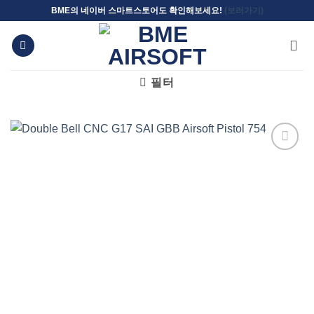
Skip
BME의 네이버 스마트스토어도 확인해보세요!
(보러가기)
to
content
필터
위시리스트에
추가