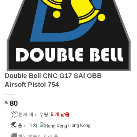
Double Bell CNC G17 SAI GBB
Airsoft Pistol 754
80
$
📦
현재 재고 수량:
5 개 남음
🌏
출고 위치:
Hong Kong
🚚
예상 발송일 계산 중…