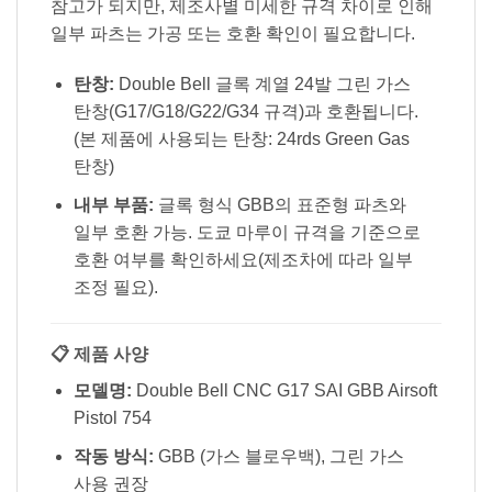
참고가 되지만, 제조사별 미세한 규격 차이로 인해
일부 파츠는 가공 또는 호환 확인이 필요합니다.
탄창:
Double Bell 글록 계열 24발 그린 가스
탄창(G17/G18/G22/G34 규격)과 호환됩니다.
(본 제품에 사용되는 탄창: 24rds Green Gas
탄창)
내부 부품:
글록 형식 GBB의 표준형 파츠와
일부 호환 가능. 도쿄 마루이 규격을 기준으로
호환 여부를 확인하세요(제조차에 따라 일부
조정 필요).
📋 제품 사양
모델명:
Double Bell CNC G17 SAI GBB Airsoft
Pistol 754
작동 방식:
GBB (가스 블로우백), 그린 가스
사용 권장