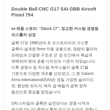
Double Bell CNC G17 SAI GBB Airsoft
Pistol 754
📜 제품 스토리: “Glock 17”, 정교한 커스텀 경쟁용
피스톨의 상징
글록 17은 1980년대 초 오스트리아의 가스톤
글록이 설계한 9mm 자동 권총으로, 경량의 폴리머
프레임과 간결한 구조로 군·경·민간에서 폭넓게
채택되며 현대 권총 디자인의 기준이 되었습니다.
이후 경쟁사 및 커스텀 하우스들이 글록 17을
기본으로 다양한 개조를 선보였고, 그 중 Salient
Arms International(SAI)은 정밀 가공된 슬라이드
컷, 향상된 트리거, 매치 급 배럴과 광학 장착
옵션으로 명성을 얻었습니다.
SAI 스타일의 글록은 실전보다는 경쟁 사격과
커스텀 마니아 층에서 특히 인기가 높으며, 영화나