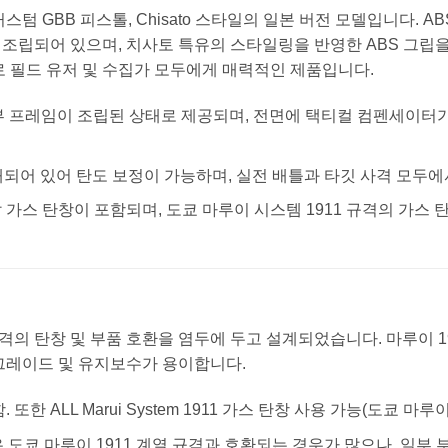
 커스텀 GBB 피스톨, Chisato 스타일의 일본 버전 모델입니다.
조립되어 있으며, 치사토 특유의 스타일링을 반영한 ABS 그립
로 필드 유저 및 수집가 모두에게 매력적인 제품입니다.
부 프레임이 조립된 상태로 제공되며, 전면에 택티컬 컴펜세이터가
되어 있어 탄도 보정이 가능하며, 실전 배틀과 타깃 사격 모두에
 가스 탄창이 포함되며, 도쿄 마루이 시스템 1911 규격의 가스
규격의 탄창 및 부품 호환을 염두에 두고 설계되었습니다. 마루이 1
그레이드 및 유지보수가 용이합니다.
또한 ALL Marui System 1911 가스 탄창 사용 가능(도쿄 마루이
 도쿄 마루이 1911 계열 규격과 호환되는 경우가 많으나, 일부