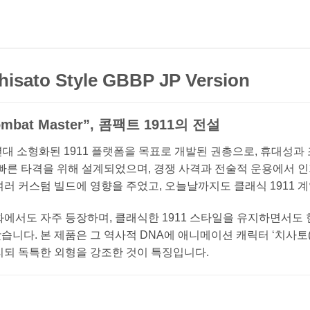
isato Style GBBP JP Version
ombat Master”, 콤팩트 1911의 전설
1970~80년대 소형화된 1911 플랫폼을 목표로 개발된 권총으로, 휴대
 빠른 타격을 위해 설계되었으며, 경쟁 사격과 전술적 운용에서 
러 커스텀 빌드에 영향을 주었고, 오늘날까지도 클래식 1911
중문화에서도 자주 등장하며, 클래식한 1911 스타일을 유지하면서
다. 본 제품은 그 역사적 DNA에 애니메이션 캐릭터 ‘치사토(Ch
리되 독특한 외형을 강조한 것이 특징입니다.