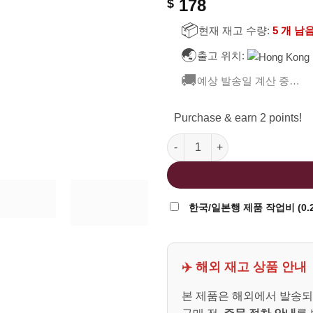
178
$
📦
현재 재고 수량:
5 개 남
🌏
출고 위치:
🚚
예상 발송일 계산 중…
Purchase & earn 2 points!
FCW Detonics GBBP 치사토
한국/일본행 제품 작업비 (0.2
✈️ 해외 재고 상품 안내
본 제품은 해외에서 발송되