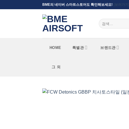
Skip
BME의 네이버 스마트스토어도 확인해보세요!
(보러가기
to
content
검색:
HOME
특별관
브랜드관
그 외