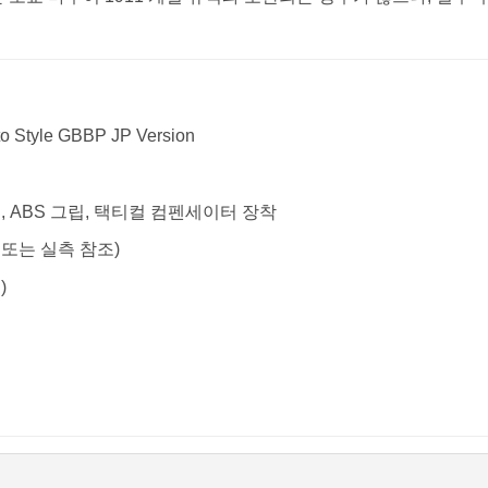
 Style GBBP JP Version
, ABS 그립, 택티컬 컴펜세이터 장착
또는 실측 참조)
)