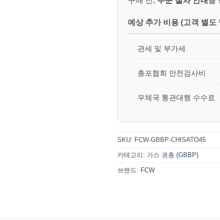
구매 전,
주문 절차 안내
를
예상 추가 비용 (고객 별도 
관세 및 부가세
총포협회 안전검사비
우체국 통관대행 수수료
SKU:
FCW-GBBP-CHISATO45
카테고리:
가스 권총 (GBBP)
브랜드:
FCW