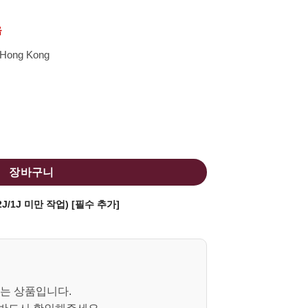
음
Hong Kong
스타일 (일본판) 수량
장바구니
J/1J 미만 작업) [필수 추가]
는 상품입니다.