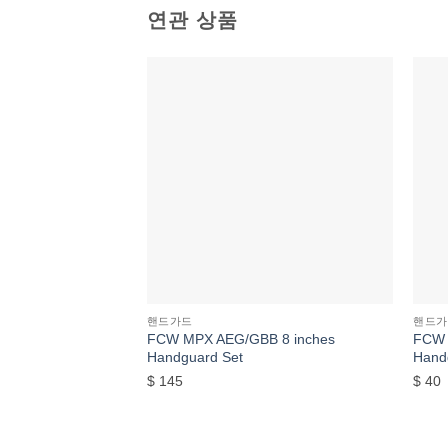
연관 상품
위시리스트에
추가
핸드가드
핸드가
FCW MPX AEG/GBB 8 inches
FCW 
Handguard Set
Hand
$
145
$
40