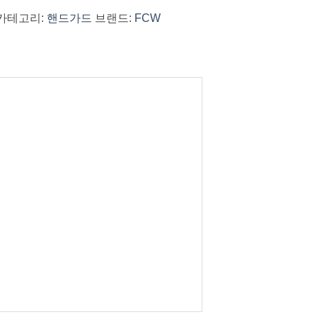
카테고리:
핸드가드
브랜드:
FCW