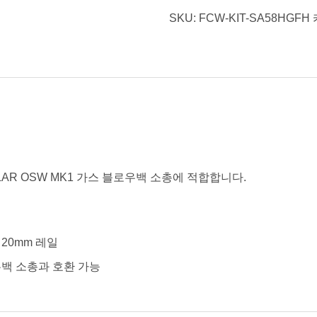
SKU:
FCW-KIT-SA58HGFH
 LAR OSW MK1 가스 블로우백 소총에 적합합니다.
20mm 레일
로우백 소총과 호환 가능