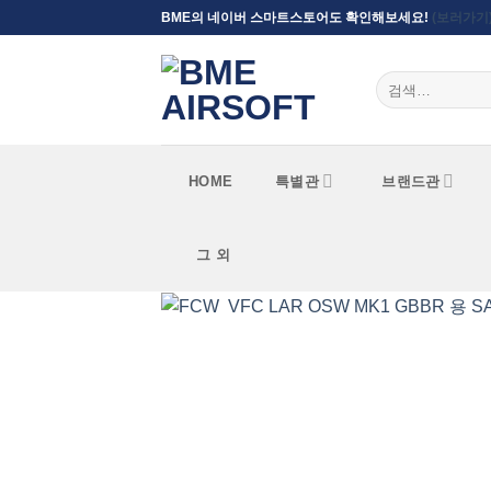
Skip
BME의 네이버 스마트스토어도 확인해보세요!
(보러가기
to
content
검색:
HOME
특별관
브랜드관
그 외