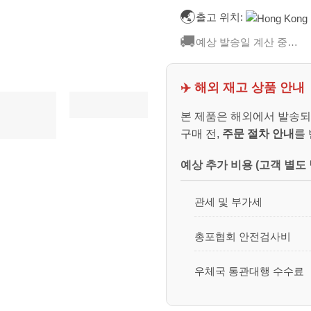
🌏
출고 위치:
🚚
예상 발송일 계산 중…
✈️ 해외 재고 상품 안내
본 제품은 해외에서 발송되
구매 전,
주문 절차 안내
를
예상 추가 비용 (고객 별도 
관세 및 부가세
총포협회 안전검사비
우체국 통관대행 수수료