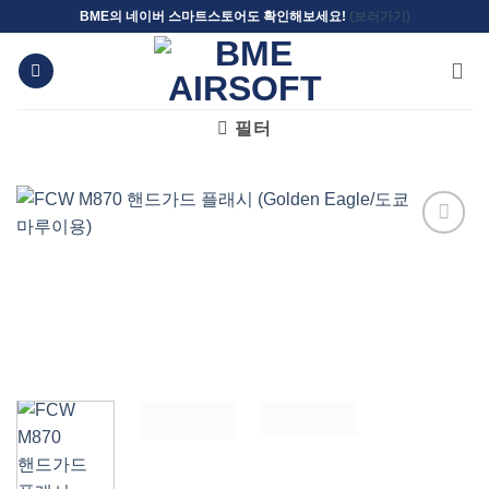
Skip
BME의 네이버 스마트스토어도 확인해보세요!
(보러가기)
to
content
필터
위시리스트에
추가