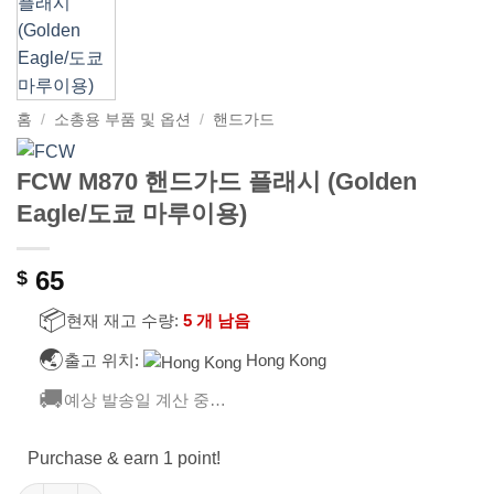
홈
/
소총용 부품 및 옵션
/
핸드가드
FCW M870 핸드가드 플래시 (Golden
Eagle/도쿄 마루이용)
65
$
📦
현재 재고 수량:
5 개 남음
🌏
출고 위치:
Hong Kong
🚚
예상 발송일 계산 중…
Purchase & earn 1 point!