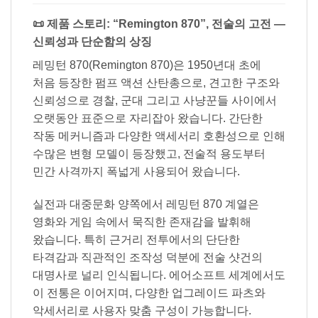
📜 제품 스토리: “Remington 870”, 전술의 고전 —
신뢰성과 단순함의 상징
레밍턴 870(Remington 870)은 1950년대 초에
처음 등장한 펌프 액션 산탄총으로, 견고한 구조와
신뢰성으로 경찰, 군대 그리고 사냥꾼들 사이에서
오랫동안 표준으로 자리잡아 왔습니다. 간단한
작동 메커니즘과 다양한 액세서리 호환성으로 인해
수많은 변형 모델이 등장했고, 전술적 용도부터
민간 사격까지 폭넓게 사용되어 왔습니다.
실전과 대중문화 양쪽에서 레밍턴 870 계열은
영화와 게임 속에서 묵직한 존재감을 발휘해
왔습니다. 특히 근거리 전투에서의 단단한
타격감과 직관적인 조작성 덕분에 전술 샷건의
대명사로 널리 인식됩니다. 에어소프트 세계에서도
이 전통은 이어지며, 다양한 업그레이드 파츠와
악세서리로 사용자 맞춤 구성이 가능합니다.