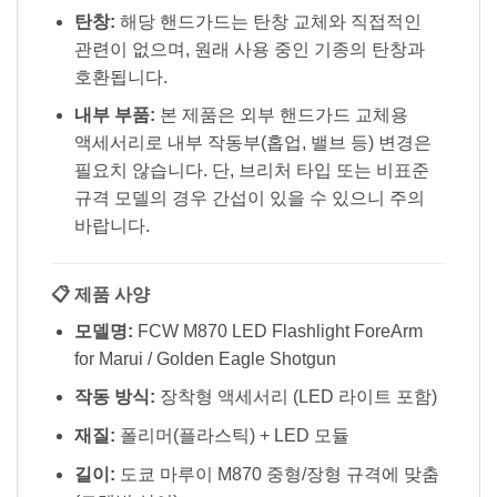
탄창:
해당 핸드가드는 탄창 교체와 직접적인
관련이 없으며, 원래 사용 중인 기종의 탄창과
호환됩니다.
내부 부품:
본 제품은 외부 핸드가드 교체용
액세서리로 내부 작동부(홉업, 밸브 등) 변경은
필요치 않습니다. 단, 브리처 타입 또는 비표준
규격 모델의 경우 간섭이 있을 수 있으니 주의
바랍니다.
📋 제품 사양
모델명:
FCW M870 LED Flashlight ForeArm
for Marui / Golden Eagle Shotgun
작동 방식:
장착형 액세서리 (LED 라이트 포함)
재질:
폴리머(플라스틱) + LED 모듈
길이:
도쿄 마루이 M870 중형/장형 규격에 맞춤