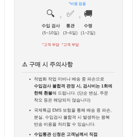
*비용 없음
🔍
✅
🚚
›
›
수입 검사
통관
수령
(5~10일)
(3~6일)
(1~2일)
*고객 부담
*고객 부담
⚠️ 구매 시 주의사항
적법화 작업 미비나 배송 중 파손으로
수입검사 불합격 판정 시, 검사비는 1회에
한해 환불
해 드립니다. (단순 변심, 주문
착오 등은 해당되지 않습니다)
국제특급 EMS 보험을 통해 배송 중 파손,
분실, 수입검사 불합격 시 발생하는 왕복
반송 비용을 처리할 수 있습니다.
수입통관 신청은 고객님께서 직접