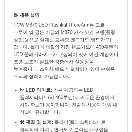
📝 제품 설명
FCW M870 LED Flashlight ForeArm는 도쿄
마루이 및 골든 이글의 M870 가스 샷건 모델(중형·
장형)용으로 설계된 교체형 핸드가드(핸드가드)
입니다. 폴리머 재질의 경량 핸드가드에 400루멘의
LED 플래시라이트가 내장되어 있어 야간 게임이나
조명 보조가 필요한 상황에서 실용성을
높여줍니다. 스위치 패드가 포함되어 있어 손쉬운
조작과 장착이 가능합니다.
🔦 LED 라이트:
기본 제공되는 LED
플래시라이트(약 400루멘)로 어두운 환경에서
시야 확보가 용이합니다. 전술적 사용과 게임 내
식별에 유리합니다.
🛠️ 재질 및 설계:
폴리머(플라스틱) 소재로
제작되어 가벼우면서도 기본적인 내구성을