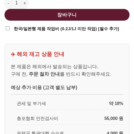
FCW M870 핸드가드 플래시 (Golden Eagle/도쿄 마루이용) 수량
장바구니
한국/일본행 제품 작업비 (0.2J/1J 미만 작업) [필수 추가]
✈️ 해외 재고 상품 안내
본 제품은 해외에서 발송되는 상품입니다.
구매 전,
주문 절차 안내
를 반드시 확인해주세요.
예상 추가 비용 (고객 별도 납부)
관세 및 부가세
약 18%
총포협회 안전검사비
55,000 원
우체국 통관대행 수수료
4,000 원