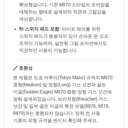
확보했습니다. 기존 M870 스타일의 포어암을
대체하는 형태로 설계되어 외관과 그립감을
개선합니다.
🔌 스위치 패드 포함:
라이트 제어를 위한
스위치 패드가 동봉되어 있어 손쉬운 온·오프
조작이 가능하며, 실전형 그립 포지션에서도
직관적인 사용이 가능합니다.
🔗 호환성
본 제품은 도쿄 마루이(Tokyo Marui) 규격의 M870
중형(Medium) 및 장형(Long) 가스 샷건과 골든
이글(Golden Eagle) M870 중형·장형 가스 샷건에
맞춰 설계되었습니다. 브리처형(Breacher) 가스
샷건 및 일부 골든 이글의 특정 모델(8876, 8878,
8879)과는 호환되지 않습니다. 장착 전 사용
기종의 외형 규격을 반드시 확인해 주세요.