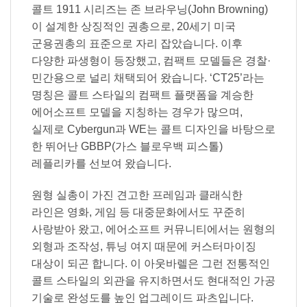
콜트 1911 시리즈는 존 브라우닝(John Browning)
이 설계한 상징적인 권총으로, 20세기 미국
군용권총의 표준으로 자리 잡았습니다. 이후
다양한 파생형이 등장했고, 컴팩트 모델들은 경찰·
민간용으로 널리 채택되어 왔습니다. ‘CT25’라는
명칭은 콜트 스타일의 컴팩트 플랫폼을 계승한
에어소프트 모델을 지칭하는 경우가 많으며,
실제로 Cybergun과 WE는 콜트 디자인을 바탕으로
한 뛰어난 GBBP(가스 블로우백 피스톨)
레플리카를 선보여 왔습니다.
원형 실총이 가진 견고한 프레임과 클래식한
라인은 영화, 게임 등 대중문화에서도 꾸준히
사랑받아 왔고, 에어소프트 커뮤니티에서는 원형의
외형과 조작성, 튜닝 여지 때문에 커스터마이징
대상이 되곤 합니다. 이 아웃바렐은 그런 전통적인
콜트 스타일의 외관을 유지하면서도 현대적인 가공
기술로 완성도를 높인 업그레이드 파츠입니다.