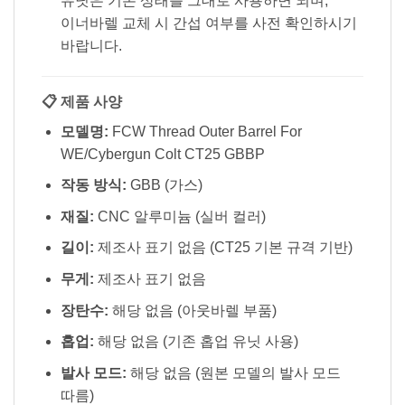
유닛은 기존 상태를 그대로 사용하면 되며,
이너바렐 교체 시 간섭 여부를 사전 확인하시기
바랍니다.
📋 제품 사양
모델명:
FCW Thread Outer Barrel For
WE/Cybergun Colt CT25 GBBP
작동 방식:
GBB (가스)
재질:
CNC 알루미늄 (실버 컬러)
길이:
제조사 표기 없음 (CT25 기본 규격 기반)
무게:
제조사 표기 없음
장탄수:
해당 없음 (아웃바렐 부품)
홉업:
해당 없음 (기존 홉업 유닛 사용)
발사 모드:
해당 없음 (원본 모델의 발사 모드
따름)