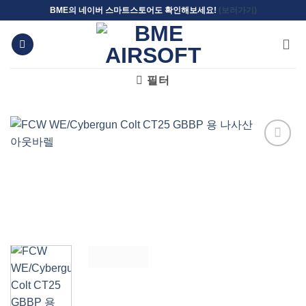
Skip
BME의 네이버 스마트스토어도 확인해보세요!
(보러가기)
to
content
필터
위시리스트에
추가