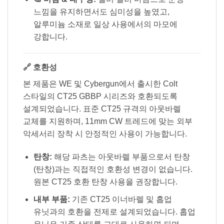
느낌을 유지하면서도 심미성을 높였고,
알루미늄 소재로 일상 사용에서의 마모에
강합니다.
🔗 호환성
본 제품은 WE 및 Cybergun에서 출시한 Colt
스타일의 CT25 GBBP 시리즈와 호환되도록
설계되었습니다. 표준 CT25 규격의 아웃바렐
교체를 지원하며, 11mm CW 트레드에 맞는 외부
악세서리 장착 시 안정적인 사용이 가능합니다.
탄창:
해당 파츠는 아웃바렐 부품으로서 탄창
(탄창)과는 직접적인 호환성 변경이 없습니다.
원본 CT25 호환 탄창 사용을 권장합니다.
내부 부품:
기존 CT25 이너바렐 및 홉업
유닛과의 호환을 전제로 설계되었습니다. 홉업