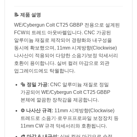
📝 제품 설명
WE/Cybergun Colt CT25 GBBP 전용으로 설계된
FCW의 트레드 아웃바렐입니다. CNC 가공된
알루미늄 재질로 제작되어 경량화와 내구성을
동시에 확보했으며, 11mm 시계방향(Clockwise)
나사산이 적용되어 다양한 소음기/보정 악세서리
호환이 용이합니다. 실버 컬러 마감으로 외관
업그레이드에도 탁월합니다.
🔩 정밀 가공:
CNC 알루미늄 재질로 정밀
가공되어 WE/Cybergun Colt CT25 GBBP
본체에 깔끔한 장착감을 제공합니다.
⚙️ 나사산 규격:
11mm 시계방향(Clockwise)
트레드로 소음기·로우프프로파일 보정장치 등
11mm CW 규격 악세서리와 호환됩니다.
🎨 마감 & 내구성:
실버 컬러 마감으로 순정