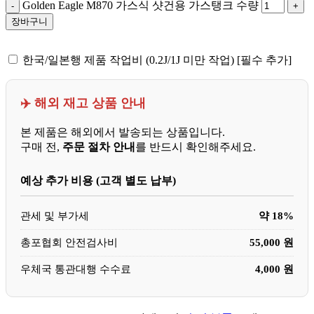
Golden Eagle M870 가스식 샷건용 가스탱크 수량
장바구니
한국/일본행 제품 작업비 (0.2J/1J 미만 작업) [필수 추가]
✈️ 해외 재고 상품 안내
본 제품은 해외에서 발송되는 상품입니다.
구매 전,
주문 절차 안내
를 반드시 확인해주세요.
예상 추가 비용 (고객 별도 납부)
관세 및 부가세
약 18%
총포협회 안전검사비
55,000 원
우체국 통관대행 수수료
4,000 원