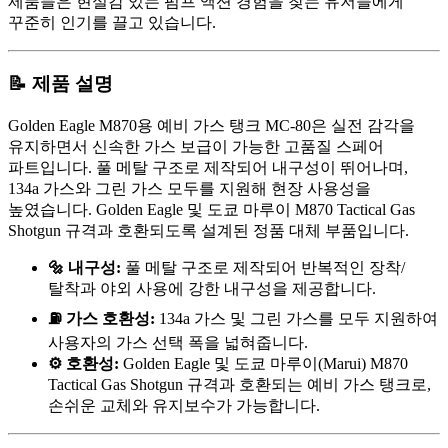
제품들은 현실감 있는 펌프 액션 경험을 찾는 유저들에게
꾸준히 인기를 끌고 있습니다.
📝 제품 설명
Golden Eagle M870용 예비 가스 탱크 MC-80은 실전 감각을
유지하면서 신속한 가스 보급이 가능한 고품질 스페어
파트입니다. 풀 메탈 구조로 제작되어 내구성이 뛰어나며,
134a 가스와 그린 가스 모두를 지원해 현장 사용성을
높였습니다. Golden Eagle 및 도쿄 마루이 M870 Tactical Gas
Shotgun 규격과 호환되도록 설계된 정품 대체 부품입니다.
🔩 내구성:
풀 메탈 구조로 제작되어 반복적인 장착/
탈착과 야외 사용에 강한 내구성을 제공합니다.
⛽ 가스 호환성:
134a 가스 및 그린 가스를 모두 지원하여
사용자의 가스 선택 폭을 넓혀줍니다.
⚙️ 호환성:
Golden Eagle 및 도쿄 마루이(Marui) M870
Tactical Gas Shotgun 규격과 호환되는 예비 가스 탱크로,
손쉬운 교체와 유지보수가 가능합니다.