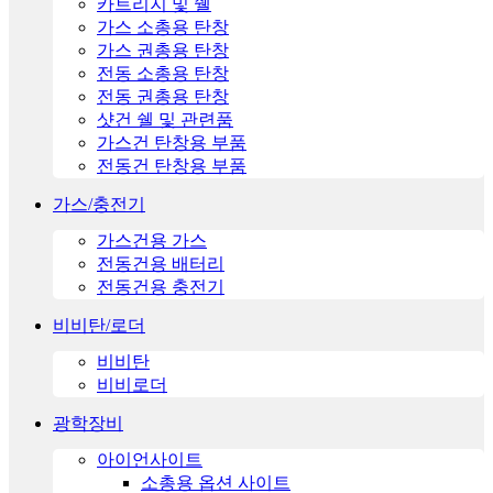
카트리지 및 쉘
가스 소총용 탄창
가스 권총용 탄창
전동 소총용 탄창
전동 권총용 탄창
샷건 쉘 및 관련품
가스건 탄창용 부품
전동건 탄창용 부품
가스/충전기
가스건용 가스
전동건용 배터리
전동건용 충전기
비비탄/로더
비비탄
비비로더
광학장비
아이언사이트
소총용 옵션 사이트