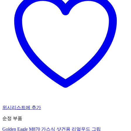
위시리스트에 추가
순정 부품
Golden Eagle M870 가스식 샷건용 리얼우드 그립