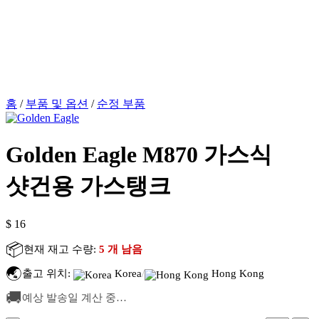
홈
/
부품 및 옵션
/
순정 부품
Golden Eagle M870 가스식
샷건용 가스탱크
$
16
📦
현재 재고 수량:
5 개 남음
🌏
출고 위치:
Korea
/
Hong Kong
🚚
예상 발송일 계산 중…