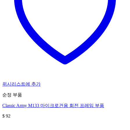
위시리스트에 추가
순정 부품
Classic Army M133 마이크로건용 회전 프레임 부품
$
92