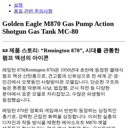
설명
품질 관련 주의사항
Golden Eagle M870 Gas Pump Action
Shotgun Gas Tank MC-80
📜 제품 스토리: “Remington 870”, 시대를 관통한
펌프 액션의 아이콘
레밍턴 870(Remington 870)은 1950년대 초반에 등장한 클래식
펌프 액션 산탄총으로, 견고함과 신뢰성으로 전 세계 군·경·
민간에서 오랫동안 사랑받아온 모델입니다. 단순한 구조와
높은 튼튼함 덕분에 사냥, 법집행, 군사 작전 등 다양한
분야에서 표준 모델로 자리잡았고, 수많은 파생형이
등장했습니다.
레밍턴 870은 영화와 게임에서 빈번히 등장하는 상징적인
총기로, 강력한 근접전 화력을 상징합니다. 이러한 실총의
디자인과 작동 방식을 재현한 에어소프트 M870 계열