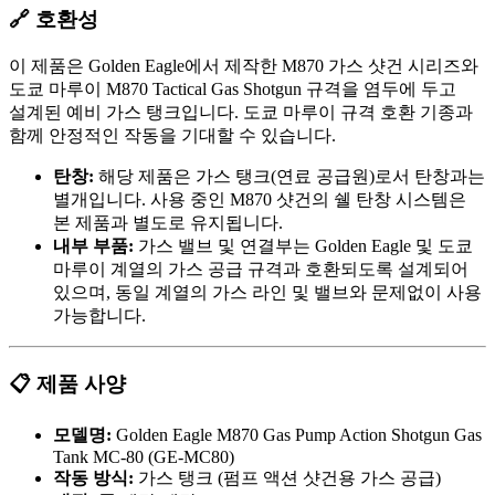
🔗 호환성
이 제품은 Golden Eagle에서 제작한 M870 가스 샷건 시리즈와
도쿄 마루이 M870 Tactical Gas Shotgun 규격을 염두에 두고
설계된 예비 가스 탱크입니다. 도쿄 마루이 규격 호환 기종과
함께 안정적인 작동을 기대할 수 있습니다.
탄창:
해당 제품은 가스 탱크(연료 공급원)로서 탄창과는
별개입니다. 사용 중인 M870 샷건의 쉘 탄창 시스템은
본 제품과 별도로 유지됩니다.
내부 부품:
가스 밸브 및 연결부는 Golden Eagle 및 도쿄
마루이 계열의 가스 공급 규격과 호환되도록 설계되어
있으며, 동일 계열의 가스 라인 및 밸브와 문제없이 사용
가능합니다.
📋 제품 사양
모델명:
Golden Eagle M870 Gas Pump Action Shotgun Gas
Tank MC-80 (GE-MC80)
작동 방식:
가스 탱크 (펌프 액션 샷건용 가스 공급)