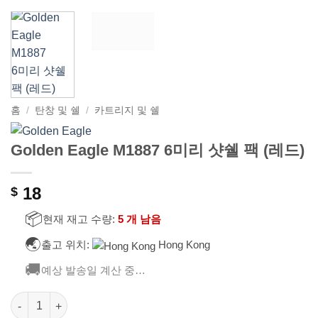
홈
/
탄창 및 쉘
/
카트리지 및 쉘
Golden Eagle M1887 6미리 샷쉘 팩 (레드)
18
$
📦
현재 재고 수량:
5 개 남음
🌏
출고 위치:
Hong Kong
🚚
예상 발송일 계산 중…
Golden Eagle M1887 6미리 샷쉘 팩 (레드) 수량