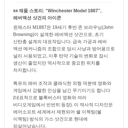
📜 제품 스토리: “Winchester Model 1887”,
레버액션 샷건의 아이콘
윈체스터 M1887은 19세기 후반 존 브라우닝(John
Browning)이 설계한 레버액션 샷건으로, 초기
산탄총 설계의 대표작입니다. 금속 가공과 레버
액션 메커니즘의 조합으로 당시 사냥과 방어용으로
널리 사용되었고, 이후 탄약 기술의 변화로 잠시
생산이 줄었지만 역사적으로 중요한 위치를
차지합니다.
특유의 레버 조작과 클래식한 외형 덕분에 영화와
게임에서 강렬한 인상을 남긴 무기이기도 합니다
(대표적으로 블록버스터 영화와 여러
비디오게임에서 빈번히 등장). 이 역사적 디자인은
에어소프트 세계에서 재현되어 쉘 이젝팅(쉘
이젝팅) 방식의 가스 샷건으로 현대에
되살아났습니다.