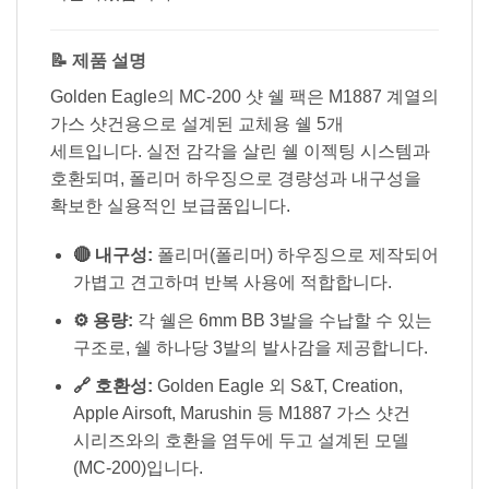
📝 제품 설명
Golden Eagle의 MC-200 샷 쉘 팩은 M1887 계열의
가스 샷건용으로 설계된 교체용 쉘 5개
세트입니다. 실전 감각을 살린 쉘 이젝팅 시스템과
호환되며, 폴리머 하우징으로 경량성과 내구성을
확보한 실용적인 보급품입니다.
🔴 내구성:
폴리머(폴리머) 하우징으로 제작되어
가볍고 견고하며 반복 사용에 적합합니다.
⚙️ 용량:
각 쉘은 6mm BB 3발을 수납할 수 있는
구조로, 쉘 하나당 3발의 발사감을 제공합니다.
🔗 호환성:
Golden Eagle 외 S&T, Creation,
Apple Airsoft, Marushin 등 M1887 가스 샷건
시리즈와의 호환을 염두에 두고 설계된 모델
(MC-200)입니다.