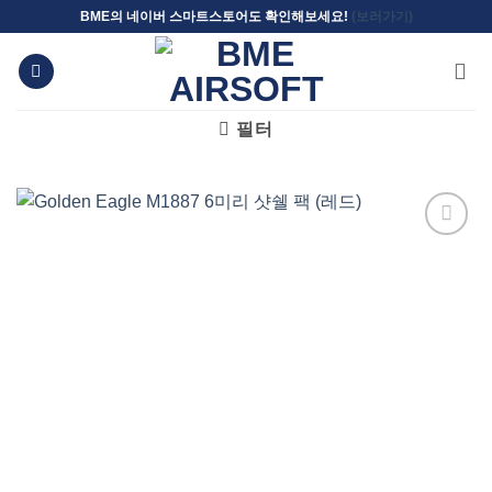
Skip
BME의 네이버 스마트스토어도 확인해보세요!
(보러가기)
to
content
필터
위시리스트에
추가