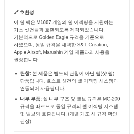
🔗 호환성
이 쉘 팩은 M1887 계열의 쉘 이젝팅을 지원하는
가스 샷건들과 호환되도록 제작되었습니다.
기본적으로 Golden Eagle 규격을 기준으로
하였으며, 동일 규격을 채택한 S&T, Creation,
Apple Airsoft, Marushin 계열 제품과의 사용을
권장합니다.
탄창:
본 제품은 별도의 탄창이 아닌 쉘(샷 쉘)
단품입니다. 호스트 샷건의 쉘 이젝팅 시스템과
연동되어 사용됩니다.
내부 부품:
쉘 내부 구조 및 밸브 규격은 MC-200
규격을 따르므로 동일 규격의 쉘 이젝팅 시스템
및 밸브와 호환됩니다. (개별 개조 시 규격 확인
권장)