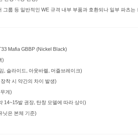
해머 그룹 등 일반적인 WE 규격 내부 부품과 호환되나 일부 파츠는
33 Mafia GBBP (Nickel Black)
백)
레임, 슬라이드, 아웃바렐, 머즐브레이크)
트 장착 시 약간의 차이 발생)
 무게)
약 14~15발 권장, 탄창 모델에 따라 상이)
유닛은 본체 기준)