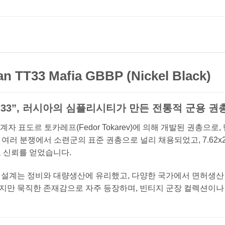
n TT33 Mafia GBBP (Nickel Black)
T-33”, 러시아의 심플리시티가 만든 전통적 군용 권
설계자 표도르 토카레프(Fedor Tokarev)에 의해 개발된 권총으
 여러 분쟁에서 소련군의 표준 권총으로 널리 채용되었고, 7.62
 신뢰를 얻었습니다.
설계는 정비와 대량생산에 유리했고, 다양한 국가에서 면허생산
만 묵직한 존재감으로 자주 등장하며, 빈티지 군장 컬렉션이나