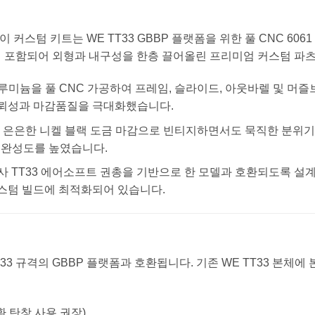
 이 커스텀 키트는 WE TT33 GBBP 플랫폼을 위한 풀 CNC 6
 포함되어 외형과 내구성을 한층 끌어올린 프리미엄 커스텀 파츠
알루미늄을 풀 CNC 가공하여 프레임, 슬라이드, 아웃바렐 및 머
신뢰성과 마감품질을 극대화했습니다.
은은한 니켈 블랙 도금 마감으로 빈티지하면서도 묵직한 분위기를 연
 완성도를 높였습니다.
사 TT33 에어소프트 권총을 기반으로 한 모델과 호환되도록 
스텀 빌드에 최적화되어 있습니다.
33 규격의 GBBP 플랫폼과 호환됩니다. 기존 WE TT33 본체에
환 탄창 사용 권장)