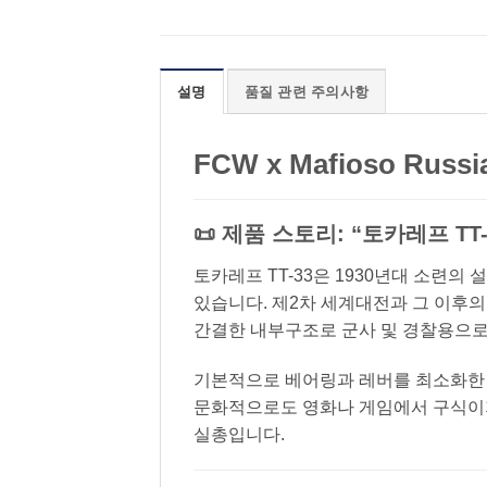
설명
품질 관련 주의사항
FCW x Mafioso Russia
📜 제품 스토리: “토카레프 T
토카레프 TT-33은 1930년대 소련의 
있습니다. 제2차 세계대전과 그 이후의
간결한 내부구조로 군사 및 경찰용으로
기본적으로 베어링과 레버를 최소화한 
문화적으로도 영화나 게임에서 구식이지
실총입니다.