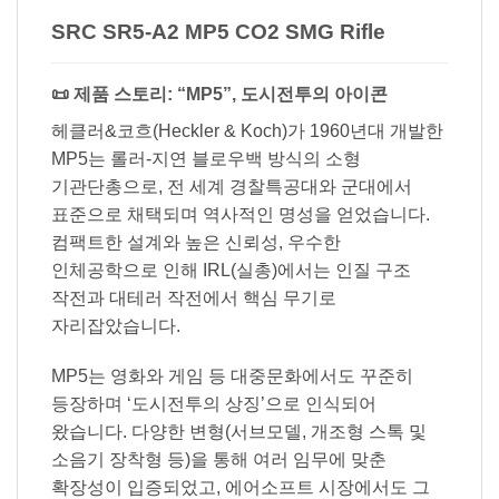
SRC SR5-A2 MP5 CO2 SMG Rifle
📜 제품 스토리: “MP5”, 도시전투의 아이콘
헤클러&코흐(Heckler & Koch)가 1960년대 개발한
MP5는 롤러-지연 블로우백 방식의 소형
기관단총으로, 전 세계 경찰특공대와 군대에서
표준으로 채택되며 역사적인 명성을 얻었습니다.
컴팩트한 설계와 높은 신뢰성, 우수한
인체공학으로 인해 IRL(실총)에서는 인질 구조
작전과 대테러 작전에서 핵심 무기로
자리잡았습니다.
MP5는 영화와 게임 등 대중문화에서도 꾸준히
등장하며 ‘도시전투의 상징’으로 인식되어
왔습니다. 다양한 변형(서브모델, 개조형 스톡 및
소음기 장착형 등)을 통해 여러 임무에 맞춘
확장성이 입증되었고, 에어소프트 시장에서도 그