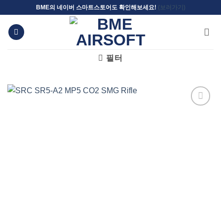
Skip
BME의 네이버 스마트스토어도 확인해보세요!
(보러가기)
to
content
필터
위시리스트에
추가