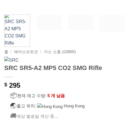
홈
/
에어소프트건
/
가스 소총 (GBBR)
SRC SR5-A2 MP5 CO2 SMG Rifle
295
$
📦
현재 재고 수량:
5 개 남음
🌏
출고 위치:
Hong Kong
🚚
예상 발송일 계산 중…