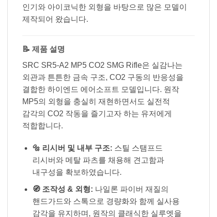
인기와 아이코닉한 외형을 바탕으로 많은 모델이
제작되어 왔습니다.
📝 제품 설명
SRC SR5-A2 MP5 CO2 SMG Rifle은 실감나는
외관과 튼튼한 금속 구조, CO2 구동의 반응성을
결합한 하이엔드 에어소프트 모델입니다. 원작
MP5의 외형을 충실히 재현하면서도 실전적
감각의 CO2 작동을 즐기고자 하는 유저에게
적합합니다.
🔩 리시버 및 내부 구조:
스틸 스탬프드
리시버와 메탈 파츠를 채용해 견고함과
내구성을 확보하였습니다.
🧭 조작성 & 외형:
나일론 파이버 재질의
핸드가드와 스톡으로 경량화와 함께 실사용
감각을 유지하며, 원작의 클래식한 실루엣을