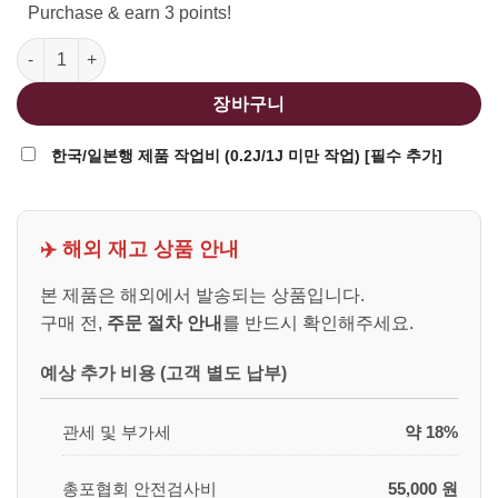
Purchase & earn 3 points!
SRC SR5-A2 MP5 CO2 SMG Rifle 수량
장바구니
한국/일본행 제품 작업비 (0.2J/1J 미만 작업) [필수 추가]
✈️ 해외 재고 상품 안내
본 제품은 해외에서 발송되는 상품입니다.
구매 전,
주문 절차 안내
를 반드시 확인해주세요.
예상 추가 비용 (고객 별도 납부)
관세 및 부가세
약 18%
총포협회 안전검사비
55,000 원