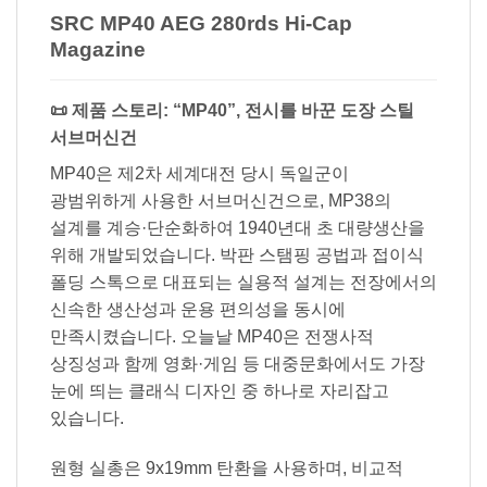
SRC MP40 AEG 280rds Hi-Cap
Magazine
📜 제품 스토리: “MP40”, 전시를 바꾼 도장 스틸
서브머신건
MP40은 제2차 세계대전 당시 독일군이
광범위하게 사용한 서브머신건으로, MP38의
설계를 계승·단순화하여 1940년대 초 대량생산을
위해 개발되었습니다. 박판 스탬핑 공법과 접이식
폴딩 스톡으로 대표되는 실용적 설계는 전장에서의
신속한 생산성과 운용 편의성을 동시에
만족시켰습니다. 오늘날 MP40은 전쟁사적
상징성과 함께 영화·게임 등 대중문화에서도 가장
눈에 띄는 클래식 디자인 중 하나로 자리잡고
있습니다.
원형 실총은 9x19mm 탄환을 사용하며, 비교적