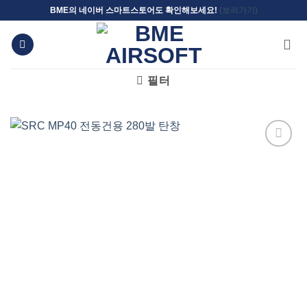
Skip
BME의 네이버 스마트스토어도 확인해보세요!
(보러가기)
to
content
필터
위시리스트에
추가