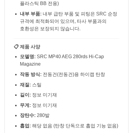
플라스틱 BB 전용)
내부 부품:
내부 급탄 부품 및 피팅은 SRC 순정
규격에 최적화되어 있으며, 타사 부품과의
호환성은 보장되지 않습니다.
📋 제품 사양
모델명:
SRC MP40 AEG 280rds Hi-Cap
Magazine
작동 방식:
전동건(전동건)용 하이캡 탄창
재질:
스틸
길이:
정보 미기재
무게:
정보 미기재
장탄수:
280발
홉업:
해당 없음 (탄창 단독으로 홉업 기능 없음)