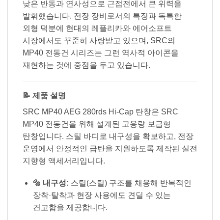
낮은 반동과 연사성으로 근접전에서 큰 위력을
발휘했습니다. 전장 장비로서의 특징과 독특한
외형 덕분에 현대의 레플리카와 에어소프트
시장에서도 꾸준히 사랑받고 있으며, SRC의
MP40 전동건 시리즈는 그런 역사적 아이콘을
재현하는 것에 중점을 두고 있습니다.
📝 제품 설명
SRC MP40 AEG 280rds Hi-Cap 탄창은 SRC
MP40 전동건을 위해 설계된 고용량 보급형
탄창입니다. 스틸 바디로 내구성을 확보하고, 전장
운영에서 안정적인 급탄을 지원하도록 제작된 실전
지향형 액세서리입니다.
🔩 내구성:
스틸(스틸) 구조를 채용해 반복적인
장착·탈착과 현장 사용에도 견딜 수 있는
견고함을 제공합니다.