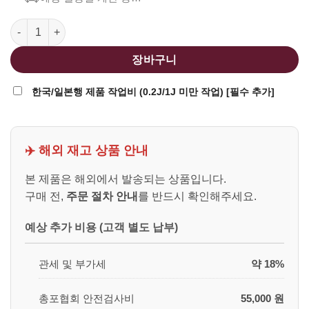
SRC MP40 전동건용 280발 탄창 수량
장바구니
한국/일본행 제품 작업비 (0.2J/1J 미만 작업) [필수 추가]
✈️ 해외 재고 상품 안내
본 제품은 해외에서 발송되는 상품입니다.
구매 전,
주문 절차 안내
를 반드시 확인해주세요.
예상 추가 비용 (고객 별도 납부)
관세 및 부가세
약 18%
총포협회 안전검사비
55,000 원