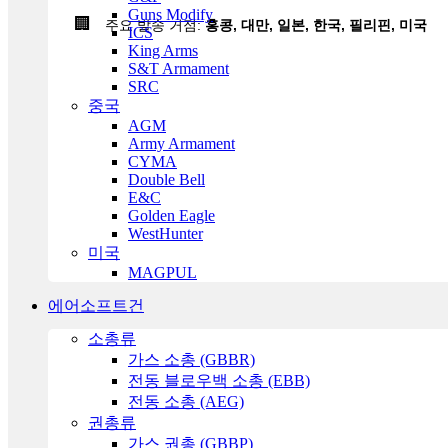
Guns Modify
🏢
주요 발송 거점:
홍콩, 대만, 일본, 한국, 필리핀, 미국
ICS
King Arms
S&T Armament
SRC
중국
AGM
Army Armament
CYMA
Double Bell
E&C
Golden Eagle
WestHunter
미국
MAGPUL
에어소프트건
소총류
가스 소총 (GBBR)
전동 블로우백 소총 (EBB)
전동 소총 (AEG)
권총류
가스 권총 (GBBP)