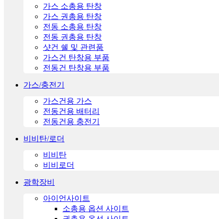
가스 소총용 탄창
가스 권총용 탄창
전동 소총용 탄창
전동 권총용 탄창
샷건 쉘 및 관련품
가스건 탄창용 부품
전동건 탄창용 부품
가스/충전기
가스건용 가스
전동건용 배터리
전동건용 충전기
비비탄/로더
비비탄
비비로더
광학장비
아이언사이트
소총용 옵션 사이트
권총용 옵션 사이트