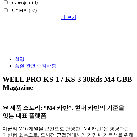
cybergun
(3)
CYMA
(57)
더 보기
설명
품질 관련 주의사항
WELL PRO KS-1 / KS-3 30Rds M4 GBB
Magazine
📜 제품 스토리: “M4 카빈”, 현대 카빈의 기준을
잇는 대표 플랫폼
미군의 M16 계열을 근간으로 탄생한 “M4 카빈”은 경량화된
카빈형 소총으로, 도시전·근접전에서의 기민한 기동성을 위해