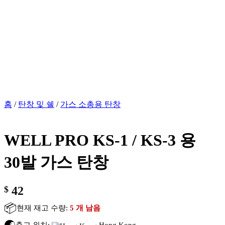
홈
/
탄창 및 쉘
/
가스 소총용 탄창
WELL PRO KS-1 / KS-3 용
30발 가스 탄창
$
42
📦
현재 재고 수량:
5 개 남음
출고 위치:
Hong Kong