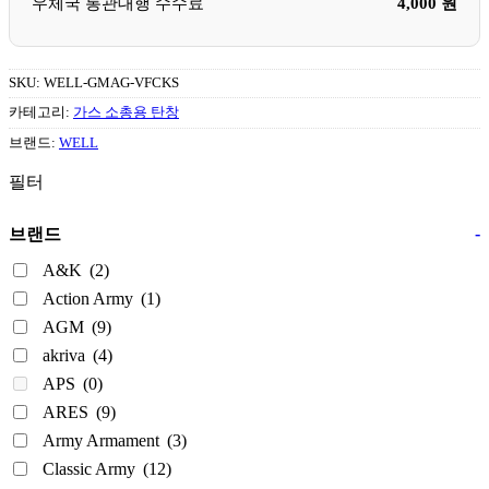
우체국 통관대행 수수료
4,000 원
SKU:
WELL-GMAG-VFCKS
카테고리:
가스 소총용 탄창
브랜드:
WELL
필터
-
브랜드
A&K
(2)
Action Army
(1)
AGM
(9)
akriva
(4)
APS
(0)
ARES
(9)
Army Armament
(3)
Classic Army
(12)