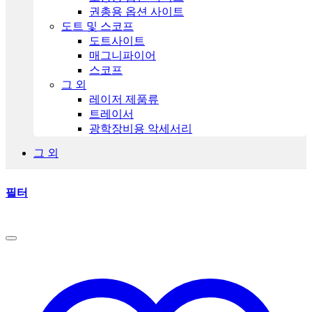
권총용 옵션 사이트
도트 및 스코프
도트사이트
매그니파이어
스코프
그 외
레이저 제품류
트레이서
광학장비용 악세서리
그 외
필터