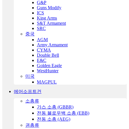
G&P
Guns Modify
ICS
King Arms
S&T Armament
SRC
중국
AGM
Army Armament
CYMA
Double Bell
E&C
Golden Eagle
WestHunter
미국
MAGPUL
에어소프트건
소총류
가스 소총 (GBBR)
전동 블로우백 소총 (EBB)
전동 소총 (AEG)
권총류