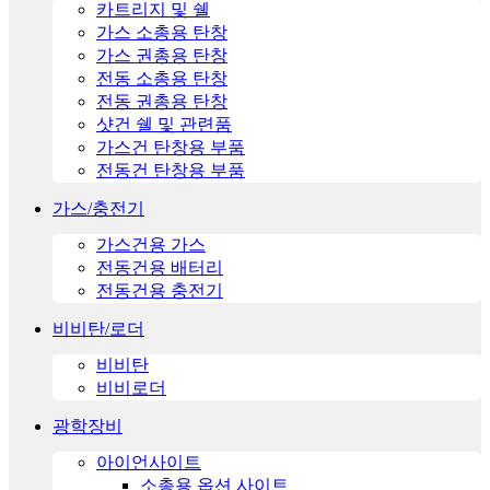
카트리지 및 쉘
가스 소총용 탄창
가스 권총용 탄창
전동 소총용 탄창
전동 권총용 탄창
샷건 쉘 및 관련품
가스건 탄창용 부품
전동건 탄창용 부품
가스/충전기
가스건용 가스
전동건용 배터리
전동건용 충전기
비비탄/로더
비비탄
비비로더
광학장비
아이언사이트
소총용 옵션 사이트