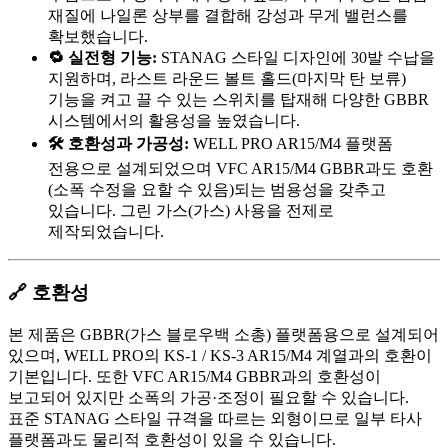
재질에 나일론 상부를 결합해 강성과 무게 밸런스를
확보했습니다.
🔁 실전형 기능:
STANAG 스타일 디자인에 30발 수납을
지원하며, 라스트 라운드 볼트 홀드(마지막 탄 보류)
기능을 켜고 끌 수 있는 스위치를 탑재해 다양한 GBBR
시스템에서의 활용성을 높였습니다.
🛠️ 호환성과 가공성:
WELL PRO AR15/M4 플랫폼
전용으로 설계되었으며 VFC AR15/M4 GBBR과도 호환
(소폭 수정을 요할 수 있음)되는 범용성을 갖추고
있습니다. 그린 가스(가스) 사용을 전제로
제작되었습니다.
🔗 호환성
본 제품은 GBBR(가스 블로우백 소총) 플랫폼용으로 설계되어
있으며, WELL PRO의 KS-1 / KS-3 AR15/M4 계열과의 호환이
기본입니다. 또한 VFC AR15/M4 GBBR과의 호환성이
보고되어 있지만 소폭의 가공·조정이 필요할 수 있습니다.
표준 STANAG 스타일 규격을 따르는 외형이므로 일부 타사
플랫폼과도 물리적 호환성이 있을 수 있습니다.