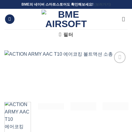
Skip
BME의 네이버 스마트스토어도 확인해보세요!
(보러가기)
to
content
필터
위시리스트에
추가