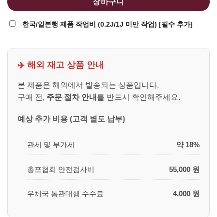
장바구니
한국/일본행 제품 작업비 (0.2J/1J 미만 작업) [필수 추가]
✈️ 해외 재고 상품 안내
본 제품은 해외에서 발송되는 상품입니다.
구매 전,
주문 절차 안내
를 반드시 확인해주세요.
예상 추가 비용 (고객 별도 납부)
관세 및 부가세
약 18%
총포협회 안전검사비
55,000 원
우체국 통관대행 수수료
4,000 원