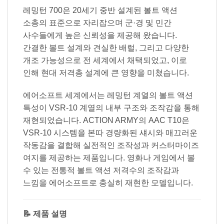
레밍턴 700은 20세기 중반 설계된 볼트 액션
소총의 표준으로 자리잡으며 군·경 및 민간
사수들에게 높은 신뢰성을 제공해 왔습니다.
간결한 볼트 설계와 견실한 배럴, 그리고 다양한
개조 가능성으로 전 세계에서 채택되었고, 이로
인해 현대 저격총 설계에 큰 영향을 미쳤습니다.
에어소프트 세계에서는 레밍턴 계열의 볼트 액션
특성이 VSR-10 계열의 내부 구조와 조작감을 통해
재현되었습니다. ACTION ARMY의 AAC T10은
VSR-10 시스템을 본따 경량화된 섀시와 매끄러운
작동감을 결합해 실전적인 조작성과 커스터마이즈
여지를 제공하는 제품입니다. 영화나 게임에서 볼
수 있는 전통적 볼트 액션 저격수의 조작감과
느낌을 에어소프트로 충실히 재현한 모델입니다.
📝 제품 설명