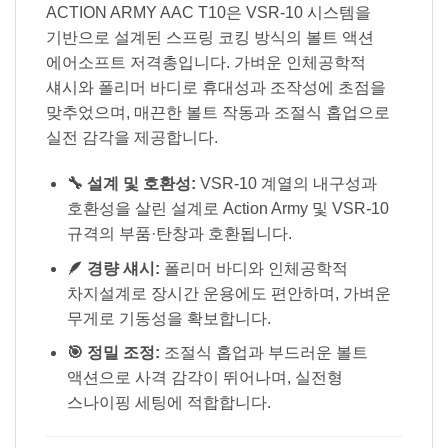
ACTION ARMY AAC T10은 VSR-10 시스템을
기반으로 설계된 스프링 코킹 방식의 볼트 액션
에어소프트 저격총입니다. 가벼운 인체공학적
섀시와 폴리머 바디로 휴대성과 조작성에 초점을
맞추었으며, 매끈한 볼트 작동과 조절식 홉업으로
실전 감각을 제공합니다.
🔧 설계 및 호환성:
VSR-10 계열의 내구성과
호환성을 살린 설계로 Action Army 및 VSR-10
규격의 부품·탄창과 호환됩니다.
🪶 경량 섀시:
폴리머 바디와 인체공학적
차지설계로 장시간 운용에도 편안하며, 가벼운
무게로 기동성을 확보합니다.
🎯 정밀 조정:
조절식 홉업과 부드러운 볼트
액션으로 사격 감각이 뛰어나며, 실전형
스나이핑 세팅에 적합합니다.