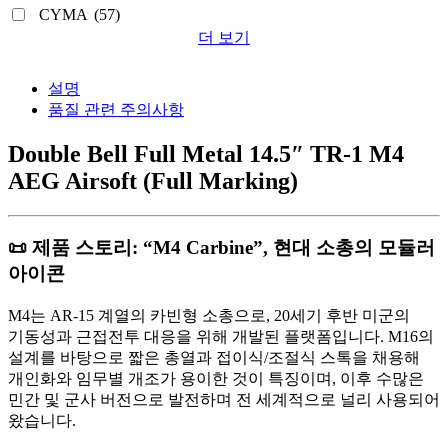
CYMA
(57)
더 보기
설명
품질 관련 주의사항
Double Bell Full Metal 14.5″ TR-1 M4
AEG Airsoft (Full Marking)
📜 제품 스토리: “M4 Carbine”, 현대 소총의 모듈러
아이콘
M4는 AR-15 계열의 카빈형 소총으로, 20세기 후반 미군의
기동성과 근접전투 대응을 위해 개발된 플랫폼입니다. M16의
설계를 바탕으로 짧은 총열과 접이식/조절식 스톡을 채용해
개인화와 임무별 개조가 용이한 것이 특징이며, 이후 수많은
민간 및 군사 버전으로 발전하며 전 세계적으로 널리 사용되어
왔습니다.