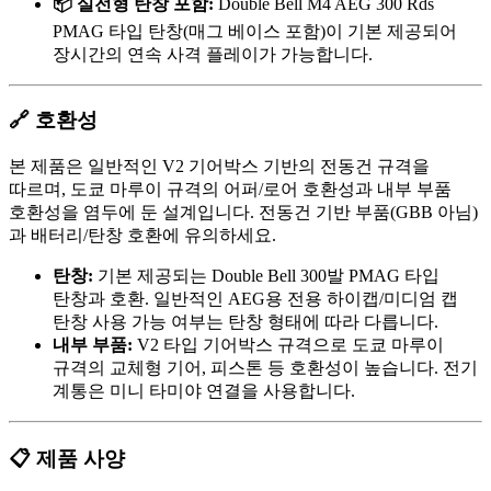
📦 실전형 탄창 포함:
Double Bell M4 AEG 300 Rds
PMAG 타입 탄창(매그 베이스 포함)이 기본 제공되어
장시간의 연속 사격 플레이가 가능합니다.
🔗 호환성
본 제품은 일반적인 V2 기어박스 기반의 전동건 규격을
따르며, 도쿄 마루이 규격의 어퍼/로어 호환성과 내부 부품
호환성을 염두에 둔 설계입니다. 전동건 기반 부품(GBB 아님)
과 배터리/탄창 호환에 유의하세요.
탄창:
기본 제공되는 Double Bell 300발 PMAG 타입
탄창과 호환. 일반적인 AEG용 전용 하이캡/미디엄 캡
탄창 사용 가능 여부는 탄창 형태에 따라 다릅니다.
내부 부품:
V2 타입 기어박스 규격으로 도쿄 마루이
규격의 교체형 기어, 피스톤 등 호환성이 높습니다. 전기
계통은 미니 타미야 연결을 사용합니다.
📋 제품 사양