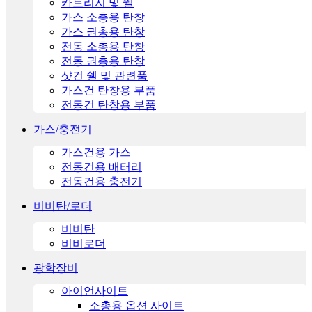
카트리지 및 쉘
가스 소총용 탄창
가스 권총용 탄창
전동 소총용 탄창
전동 권총용 탄창
샷건 쉘 및 관련품
가스건 탄창용 부품
전동건 탄창용 부품
가스/충전기
가스건용 가스
전동건용 배터리
전동건용 충전기
비비탄/로더
비비탄
비비로더
광학장비
아이언사이트
소총용 옵션 사이트