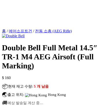
홈
/
에어소프트건
/
전동 소총 (AEG Rifle)
Double Bell Full Metal 14.5″
TR-1 M4 AEG Airsoft (Full
Marking)
$
160
📦
현재 재고 수량:
5 개 남음
🌏
출고 위치:
Hong Kong
🚚
예상 발송일 계산 중…