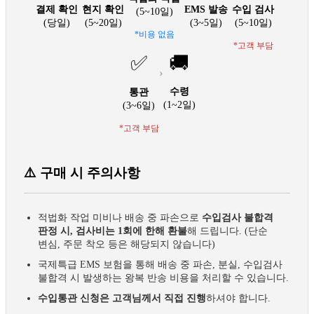
결제 확인
현지 확인
EMS 발송
수입 검사
(5~10일)
(당일)
(5~20일)
(3~5일)
(5~10일)
*비용 없음
*고객 부담
✅
🚚
›
수령
통관
(1~2일)
(3~6일)
*고객 부담
⚠️ 구매 시 주의사항
적법화 작업 미비나 배송 중 파손으로
수입검사 불합격
판정 시, 검사비는 1회에 한해 환불
해 드립니다. (단순
변심, 주문 착오 등은 해당되지 않습니다)
국제특급 EMS 보험을 통해 배송 중 파손, 분실, 수입검사
불합격 시 발생하는 왕복 반송 비용을 처리할 수 있습니다.
수입통관 신청은 고객님께서 직접 진행
하셔야 합니다.