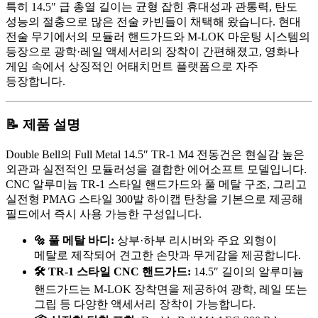
특히 14.5″ 급 총열 길이는 균형 잡힌 휴대성과 관통력, 탄도
성능의 절충으로 많은 전술 카빈들이 채택해 왔습니다. 현대
전술 무기에서의 모듈러 핸드가드와 M-LOK 마운팅 시스템의
등장으로 광학·레일 액세서리의 장착이 간편해졌고, 영화나
게임 속에서 상징적인 어태치먼트 플랫폼으로 자주
등장합니다.
📝 제품 설명
Double Bell의 Full Metal 14.5″ TR-1 M4 전동건은 현실감 높은
외관과 실전적인 모듈러성을 결합한 에어소프트 모델입니다.
CNC 알루미늄 TR-1 스타일 핸드가드와 풀 메탈 구조, 그리고
실전형 PMAG 스타일 300발 하이캡 탄창을 기본으로 제공해
필드에서 즉시 사용 가능한 구성입니다.
🔩 풀 메탈 바디:
상부·하부 리시버와 주요 외형이
메탈로 제작되어 견고한 손맛과 무게감을 제공합니다.
🛠️ TR-1 스타일 CNC 핸드가드:
14.5″ 길이의 알루미늄
핸드가드는 M-LOK 장착면을 제공하여 광학, 레일 또는
그립 등 다양한 액세서리 장착이 가능합니다.