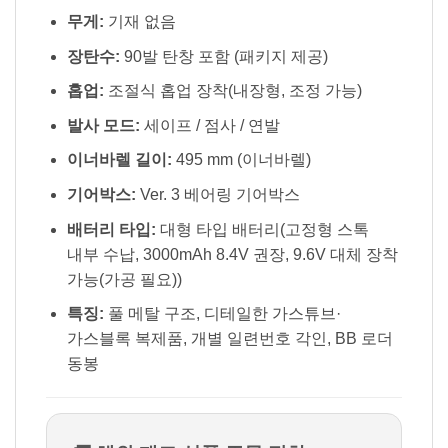
무게:
기재 없음
장탄수:
90발 탄창 포함 (패키지 제공)
홉업:
조절식 홉업 장착(내장형, 조정 가능)
발사 모드:
세이프 / 점사 / 연발
이너바렐 길이:
495 mm (이너바렐)
기어박스:
Ver. 3 베어링 기어박스
배터리 타입:
대형 타입 배터리(고정형 스톡
내부 수납, 3000mAh 8.4V 권장, 9.6V 대체 장착
가능(가공 필요))
특징:
풀 메탈 구조, 디테일한 가스튜브·
가스블록 복제품, 개별 일련번호 각인, BB 로더
동봉