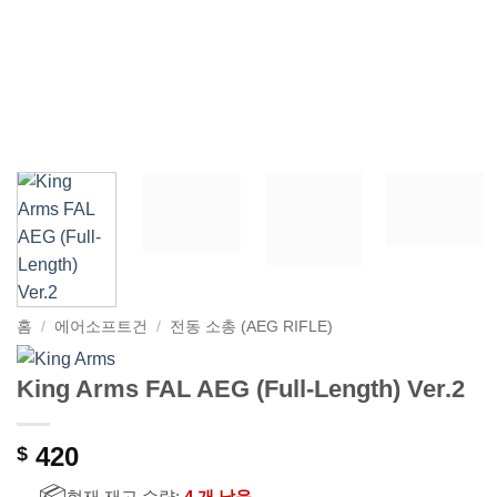
홈
/
에어소프트건
/
전동 소총 (AEG RIFLE)
King Arms FAL AEG (Full-Length) Ver.2
420
$
📦
현재 재고 수량:
4 개 남음