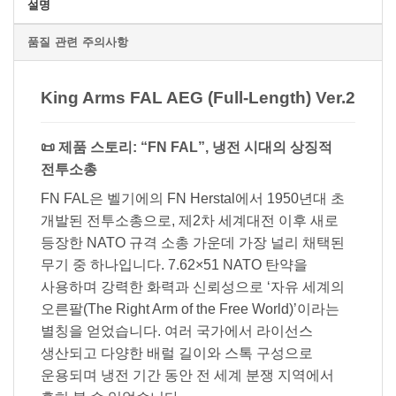
설명
품질 관련 주의사항
King Arms FAL AEG (Full-Length) Ver.2
📜 제품 스토리: “FN FAL”, 냉전 시대의 상징적
전투소총
FN FAL은 벨기에의 FN Herstal에서 1950년대 초
개발된 전투소총으로, 제2차 세계대전 이후 새로
등장한 NATO 규격 소총 가운데 가장 널리 채택된
무기 중 하나입니다. 7.62×51 NATO 탄약을
사용하며 강력한 화력과 신뢰성으로 ‘자유 세계의
오른팔(The Right Arm of the Free World)’이라는
별칭을 얻었습니다. 여러 국가에서 라이선스
생산되고 다양한 배럴 길이와 스톡 구성으로
운용되며 냉전 기간 동안 전 세계 분쟁 지역에서