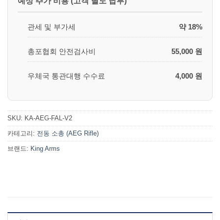
예상 추가 비용 (고객 별도 납부)
관세 및 부가세
약 18%
총포협회 안전검사비
55,000 원
우체국 통관대행 수수료
4,000 원
SKU:
KA-AEG-FAL-V2
카테고리:
전동 소총 (AEG Rifle)
브랜드:
King Arms