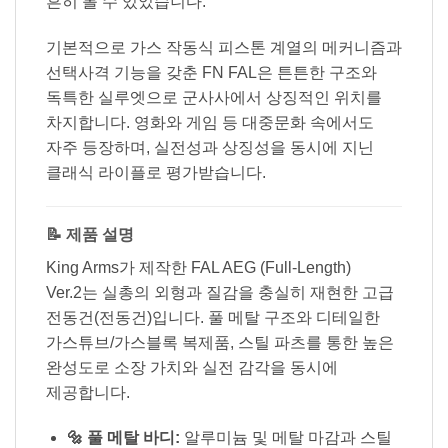
흔히 볼 수 있었습니다.
기본적으로 가스 작동식 피스톤 계열의 메커니즘과
선택사격 기능을 갖춘 FN FAL은 튼튼한 구조와
독특한 실루엣으로 군사사에서 상징적인 위치를
차지합니다. 영화와 게임 등 대중문화 속에서도
자주 등장하며, 실전성과 상징성을 동시에 지닌
클래식 라이플로 평가받습니다.
📝 제품 설명
King Arms가 제작한 FAL AEG (Full-Length)
Ver.2는 실총의 외형과 질감을 충실히 재현한 고급
전동건(전동건)입니다. 풀 메탈 구조와 디테일한
가스튜브/가스블록 복제품, 스틸 파츠를 통한 높은
완성도로 소장 가치와 실전 감각을 동시에
제공합니다.
🔩 풀 메탈 바디:
알루미늄 및 메탈 마감과 스틸