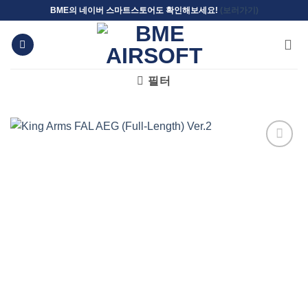
Skip
BME의 네이버 스마트스토어도 확인해보세요!
(보러가기)
to
content
필터
위시리스트에
추가