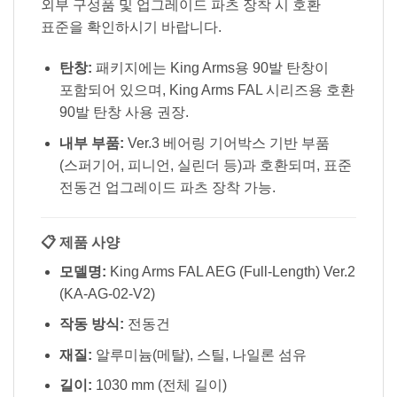
외부 구성품 및 업그레이드 파츠 장착 시 호환
표준을 확인하시기 바랍니다.
탄창:
패키지에는 King Arms용 90발 탄창이
포함되어 있으며, King Arms FAL 시리즈용 호환
90발 탄창 사용 권장.
내부 부품:
Ver.3 베어링 기어박스 기반 부품
(스퍼기어, 피니언, 실린더 등)과 호환되며, 표준
전동건 업그레이드 파츠 장착 가능.
📋 제품 사양
모델명:
King Arms FAL AEG (Full-Length) Ver.2
(KA-AG-02-V2)
작동 방식:
전동건
재질:
알루미늄(메탈), 스틸, 나일론 섬유
길이:
1030 mm (전체 길이)