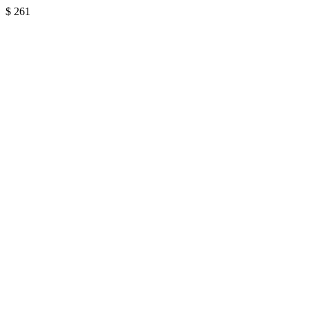
$
261