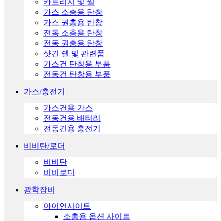
카트리지 및 쉘
가스 소총용 탄창
가스 권총용 탄창
전동 소총용 탄창
전동 권총용 탄창
샷건 쉘 및 관련품
가스건 탄창용 부품
전동건 탄창용 부품
가스/충전기
가스건용 가스
전동건용 배터리
전동건용 충전기
비비탄/로더
비비탄
비비로더
광학장비
아이언사이트
소총용 옵션 사이트