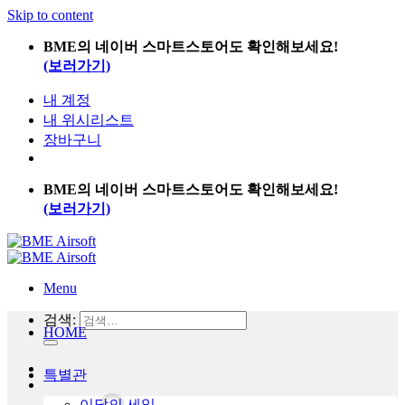
Skip to content
BME의 네이버 스마트스토어도 확인해보세요!
(보러가기)
내 계정
내 위시리스트
장바구니
BME의 네이버 스마트스토어도 확인해보세요!
(보러가기)
Menu
검색:
HOME
특별관
이달의 세일