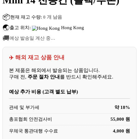
Mini 14 전동건 (블랙/투톤)
📦
현재 재고 수량:
0 개 남음
🌏
출고 위치:
Hong Kong
🚚
예상 발송일 계산 중…
✈️ 해외 재고 상품 안내
본 제품은 해외에서 발송되는 상품입니다.
구매 전,
주문 절차 안내
를 반드시 확인해주세요.
예상 추가 비용 (고객 별도 납부)
관세 및 부가세
약 18%
총포협회 안전검사비
55,000 원
우체국 통관대행 수수료
4,000 원