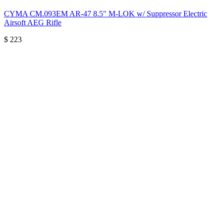
CYMA CM.093EM AR-47 8.5″ M-LOK w/ Suppressor Electric
Airsoft AEG Rifle
$
223