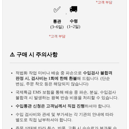
*고객 부담
✅
🚚
›
수령
통관
(1~2일)
(3~6일)
*고객 부담
⚠️ 구매 시 주의사항
적법화 작업 미비나 배송 중 파손으로
수입검사 불합격
판정 시, 검사비는 1회에 한해 환불
해 드립니다. (단순
변심, 주문 착오 등은 해당되지 않습니다)
국제특급 EMS 보험을 통해 배송 중 파손, 분실, 수입검사
불합격 시 발생하는 왕복 반송 비용을 처리할 수 있습니다.
수입통관 신청은 고객님께서 직접 진행
하셔야 합니다.
수입 검사비와 관세 및 부가세는 각 기관의 안내에 따라
별도로 직접 납부하셔야 합니다.
주문 상태에 따라 취소, 반품, 교환 시 수수료가 부과될 수