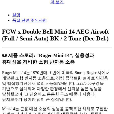
더 보기
설명
품질 관련 주의사항
FCW x Double Bell Mini 14 AEG Airsoft
(Full / Semi Auto) BK / 2 Tone (Dec Del.)
📜 제품 스토리: “Ruger Mini-14”, 실용성과
휴대성을 겸비한 소형 반자동 소총
Ruger Mini-14는 1970년대 초반에 미국의 Sturm, Ruger 사에서
개발된 소형 반자동 소총으로, 경량·콤팩트한 설계로 민간용
및 법집행기관에서 널리 사용되었습니다. .223/5.56구경을
기반으로 설계되어 다양한 환경에서 신뢰성 높은 성능을
발휘했으며, 그 단순하고 튼튼한 구조 때문에 사용과
유지보수가 용이한 점이 큰 장점입니다.
Mini-14는 군용 대형 소총의 성능을 콤팩트한 차체로 구현한