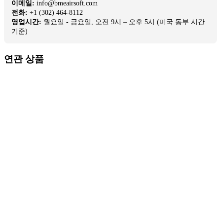
이메일:
info@bmeairsoft.com
전화:
+1 (302) 464-8112
영업시간:
월요일 - 금요일, 오전 9시 – 오후 5시 (미국 동부 시간
기준)
연관 상품