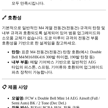
모두 만족시킵니다.
🔗 호환성
기본적으로 일반적인 M4 계열 전동건(전동건) 규격의 탄창 및
내부 규격과 호환되도록 설계되어 있어 범용 업그레이드와
소모품 교체가 쉽습니다. 도쿄 마루이 규격의 전동건 부품
호환성을 기반으로 한 설계임을 참고하세요.
탄창:
표준 M4 전동건(전동건) 탄창 호환(예시: Double
Bell M4/M16/HK416 300발 하이캡, 190발 탄창 등)
내부 부품:
메탈 기어박스 기반으로 일반적인 AEG
타입의 피스톤, 스프링, 기어류와 호환되며 업그레이드
파츠 장착이 가능합니다.
📋 제품 사양
모델명:
FCW x Double Bell Mini 14 AEG Airsoft (Full /
Semi Auto) BK / 2 Tone (Dec Del.)
작동 방식:
전자식 PCBA 제어, 전동 구동