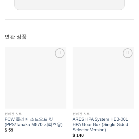
연관 상품
위시리스트에
위시리스트에
추가
추가
컨버젼 킷트
컨버젼 킷트
FCW 폴리머 소드오프 킷
ARES HPA System HEB-001
(PPS/Tanaka M870 시리즈용)
HPA Gear Box (Single-Sided
Selector Version)
$
59
$
140