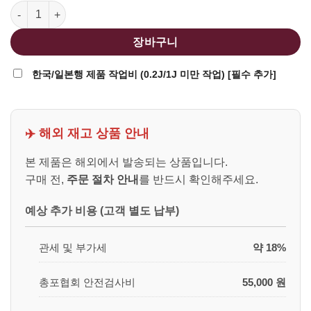
FCW MWS 컨버전용 M16 M203 유탄발사기 + 스톡 세트 수량
장바구니
한국/일본행 제품 작업비 (0.2J/1J 미만 작업) [필수 추가]
✈️ 해외 재고 상품 안내
본 제품은 해외에서 발송되는 상품입니다.
구매 전,
주문 절차 안내
를 반드시 확인해주세요.
예상 추가 비용 (고객 별도 납부)
관세 및 부가세
약 18%
총포협회 안전검사비
55,000 원