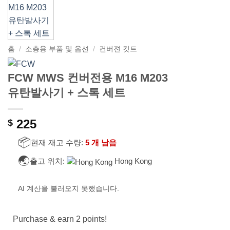
홈
/
소총용 부품 및 옵션
/
컨버젼 킷트
FCW MWS 컨버전용 M16 M203
유탄발사기 + 스톡 세트
225
$
📦
현재 재고 수량:
5 개 남음
🌏
출고 위치:
Hong Kong
AI 계산을 불러오지 못했습니다.
Purchase & earn 2 points!