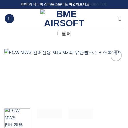
Skip
BME의 네이버 스마트스토어도 확인해보세요!
(보러가기)
to
content
필터
위시리스트에
추가