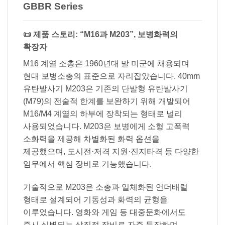
GBBR Series
📜 제품 스토리: “M16과 M203”, 보병화력의
확장자
M16 계열 소총은 1960년대 말 미군에 채용되며
현대 보병소총의 표준으로 자리잡았습니다. 40mm
유탄발사기 M203은 기존의 단발형 유탄발사기
(M79)의 전술적 한계를 보완하기 위해 개발되어
M16/M4 계열의 하부에 장착되는 형태로 널리
사용되었습니다. M203은 보병에게 소형 고폭력
소화력을 제공해 차별화된 화력 옵션을
제공했으며, 도시전·저격 지원·진지타격 등 다양한
임무에서 핵심 장비로 기능했습니다.
기술적으로 M203은 소총과 일체화된 언더배럴
형태로 설계되어 기동성과 화력의 균형을
이루었습니다. 영화와 게임 등 대중문화에서도
즉시 식별되는 상징적 장비로 자주 등장하며,