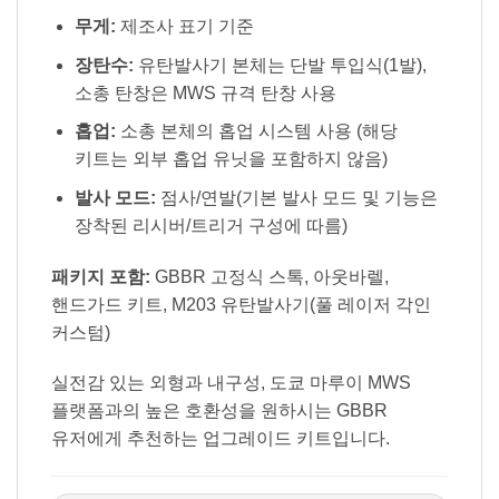
무게:
제조사 표기 기준
장탄수:
유탄발사기 본체는 단발 투입식(1발),
소총 탄창은 MWS 규격 탄창 사용
홉업:
소총 본체의 홉업 시스템 사용 (해당
키트는 외부 홉업 유닛을 포함하지 않음)
발사 모드:
점사/연발(기본 발사 모드 및 기능은
장착된 리시버/트리거 구성에 따름)
패키지 포함:
GBBR 고정식 스톡, 아웃바렐,
핸드가드 키트, M203 유탄발사기(풀 레이저 각인
커스텀)
실전감 있는 외형과 내구성, 도쿄 마루이 MWS
플랫폼과의 높은 호환성을 원하시는 GBBR
유저에게 추천하는 업그레이드 키트입니다.