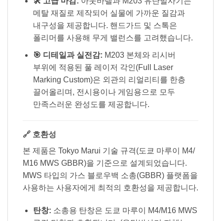
🛠️ 고급 마감:
아웃바렐과 M203 유탄발사기는
메탈 재질로 제작되어 실물에 가까운 질감과
내구성을 제공합니다. 핸드가드 및 스톡은
폴리머를 사용해 무게 밸런스를 고려했습니다.
🎯 디테일과 실전감:
M203 본체와 리시버
부위에 적용된 풀 레이저 각인(Full Laser
Marking Custom)은 외관의 리얼리티를 한층
끌어올리며, 전시용이나 게임용으로 모두
만족스러운 완성도를 제공합니다.
🔗 호환성
본 제품은 Tokyo Marui 기술 규격(도쿄 마루이 M4/
M16 MWS GBBR)을 기준으로 설계되었습니다.
MWS 타입의 가스 블로우백 소총(GBBR) 플랫폼을
사용하는 사용자에게 최적의 호환성을 제공합니다.
탄창:
소총용 탄창은 도쿄 마루이 M4/M16 MWS