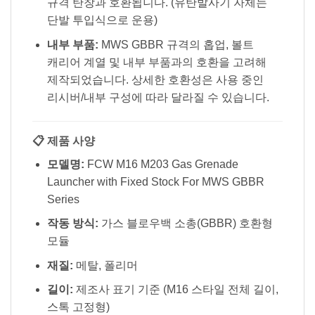
규격 탄창과 호환됩니다. (유탄발사기 자체는
단발 투입식으로 운용)
내부 부품:
MWS GBBR 규격의 홉업, 볼트
캐리어 계열 및 내부 부품과의 호환을 고려해
제작되었습니다. 상세한 호환성은 사용 중인
리시버/내부 구성에 따라 달라질 수 있습니다.
📋 제품 사양
모델명:
FCW M16 M203 Gas Grenade
Launcher with Fixed Stock For MWS GBBR
Series
작동 방식:
가스 블로우백 소총(GBBR) 호환형
모듈
재질:
메탈, 폴리머
길이:
제조사 표기 기준 (M16 스타일 전체 길이,
스톡 고정형)