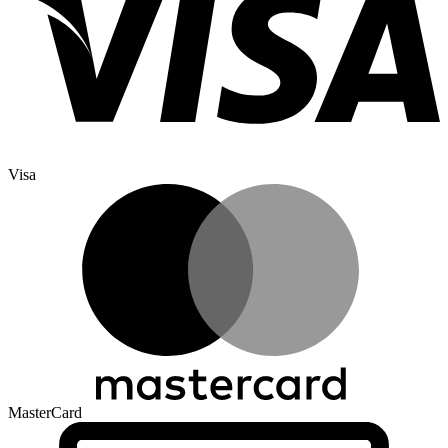
Visa
MasterCard