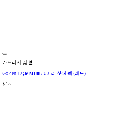
위시리스트에 추가
카트리지 및 쉘
Golden Eagle M1887 6미리 샷쉘 팩 (레드)
$
18