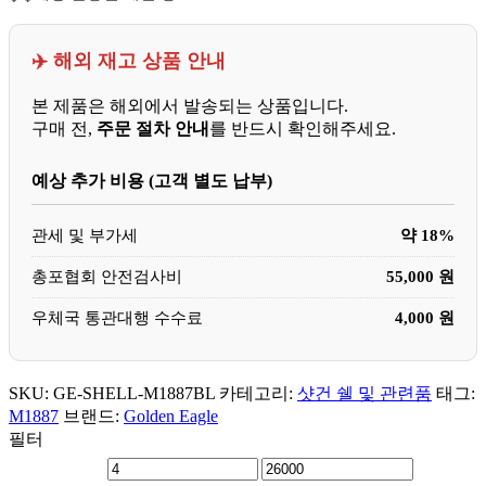
✈️ 해외 재고 상품 안내
본 제품은 해외에서 발송되는 상품입니다.
구매 전,
주문 절차 안내
를 반드시 확인해주세요.
예상 추가 비용 (고객 별도 납부)
관세 및 부가세
약 18%
총포협회 안전검사비
55,000 원
우체국 통관대행 수수료
4,000 원
SKU:
GE-SHELL-M1887BL
카테고리:
샷건 쉘 및 관련품
태그:
M1887
브랜드:
Golden Eagle
필터