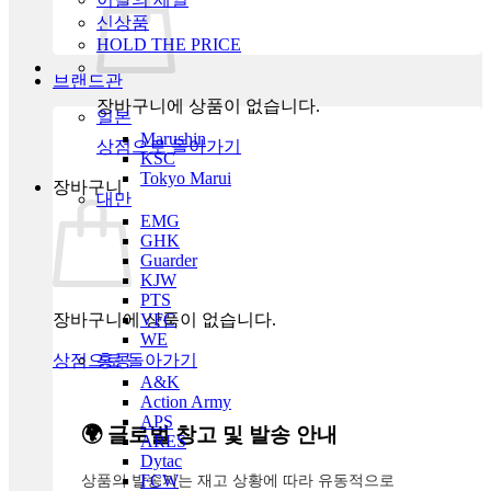
신상품
HOLD THE PRICE
브랜드관
장바구니에 상품이 없습니다.
일본
Marushin
상점으로 돌아가기
KSC
Tokyo Marui
장바구니
대만
EMG
GHK
Guarder
KJW
PTS
장바구니에 상품이 없습니다.
VFC
WE
상점으로 돌아가기
홍콩
A&K
Action Army
APS
🌍 글로벌 창고 및 발송 안내
ARES
Dytac
상품의 발송지는 재고 상황에 따라 유동적으로
FCW