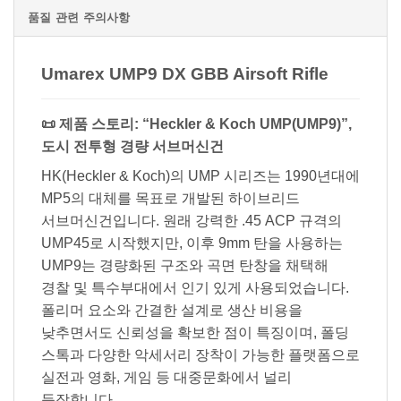
품질 관련 주의사항
Umarex UMP9 DX GBB Airsoft Rifle
📜 제품 스토리: “Heckler & Koch UMP(UMP9)”,
도시 전투형 경량 서브머신건
HK(Heckler & Koch)의 UMP 시리즈는 1990년대에
MP5의 대체를 목표로 개발된 하이브리드
서브머신건입니다. 원래 강력한 .45 ACP 규격의
UMP45로 시작했지만, 이후 9mm 탄을 사용하는
UMP9는 경량화된 구조와 곡면 탄창을 채택해
경찰 및 특수부대에서 인기 있게 사용되었습니다.
폴리머 요소와 간결한 설계로 생산 비용을
낮추면서도 신뢰성을 확보한 점이 특징이며, 폴딩
스톡과 다양한 악세서리 장착이 가능한 플랫폼으로
실전과 영화, 게임 등 대중문화에서 널리
등장합니다.