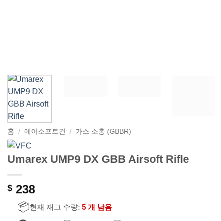
홈
/
에어소프트건
/
가스 소총 (GBBR)
Umarex UMP9 DX GBB Airsoft Rifle
238
$
📦
현재 재고 수량:
5 개 남음