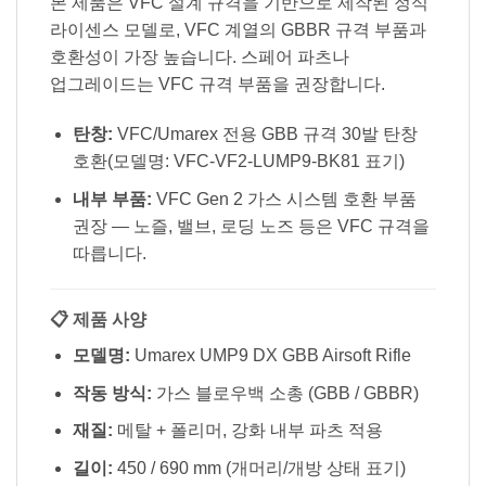
본 제품은 VFC 설계 규격을 기반으로 제작된 정식
라이센스 모델로, VFC 계열의 GBBR 규격 부품과
호환성이 가장 높습니다. 스페어 파츠나
업그레이드는 VFC 규격 부품을 권장합니다.
탄창:
VFC/Umarex 전용 GBB 규격 30발 탄창
호환(모델명: VFC-VF2-LUMP9-BK81 표기)
내부 부품:
VFC Gen 2 가스 시스템 호환 부품
권장 — 노즐, 밸브, 로딩 노즈 등은 VFC 규격을
따릅니다.
📋 제품 사양
모델명:
Umarex UMP9 DX GBB Airsoft Rifle
작동 방식:
가스 블로우백 소총 (GBB / GBBR)
재질:
메탈 + 폴리머, 강화 내부 파츠 적용
길이:
450 / 690 mm (개머리/개방 상태 표기)