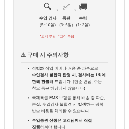
🔍
✅
🚚
›
›
수입 검사
통관
수령
(5~10일)
(3~6일)
(1~2일)
*고객 부담
*고객 부담
⚠️ 구매 시 주의사항
적법화 작업 미비나 배송 중 파손으로
수입검사 불합격 판정 시, 검사비는 1회에
한해 환불
해 드립니다. (단순 변심, 주문
착오 등은 해당되지 않습니다)
국제특급 EMS 보험을 통해 배송 중 파손,
분실, 수입검사 불합격 시 발생하는 왕복
반송 비용을 처리할 수 있습니다.
수입통관 신청은 고객님께서 직접
진행
하셔야 합니다.