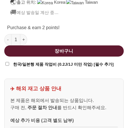
🌏
출고 위치:
Korea
/
Taiwan
🚚
예상 발송일 계산 중…
Purchase & earn 2 points!
Umarex UMP9 DX GBB Airsoft Rifle 수량
장바구니
한국/일본행 제품 작업비 (0.2J/1J 미만 작업) [필수 추가]
✈️ 해외 재고 상품 안내
본 제품은 해외에서 발송되는 상품입니다.
구매 전,
주문 절차 안내
를 반드시 확인해주세요.
예상 추가 비용 (고객 별도 납부)