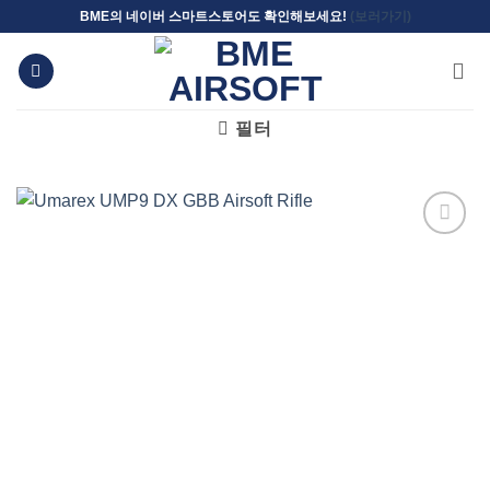
Skip
BME의 네이버 스마트스토어도 확인해보세요!
(보러가기)
to
content
필터
위시리스트에
추가