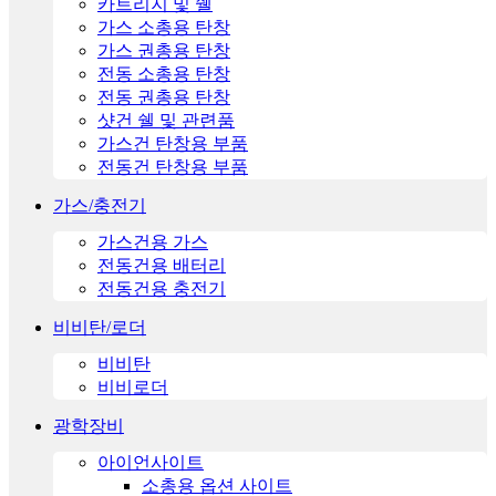
카트리지 및 쉘
가스 소총용 탄창
가스 권총용 탄창
전동 소총용 탄창
전동 권총용 탄창
샷건 쉘 및 관련품
가스건 탄창용 부품
전동건 탄창용 부품
가스/충전기
가스건용 가스
전동건용 배터리
전동건용 충전기
비비탄/로더
비비탄
비비로더
광학장비
아이언사이트
소총용 옵션 사이트