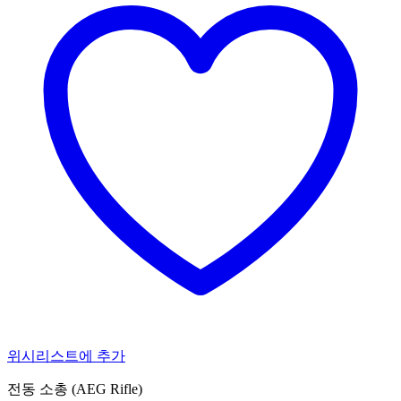
위시리스트에 추가
전동 소총 (AEG Rifle)