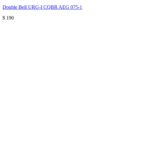
Double Bell URG-I CQBR AEG 075-1
$
190