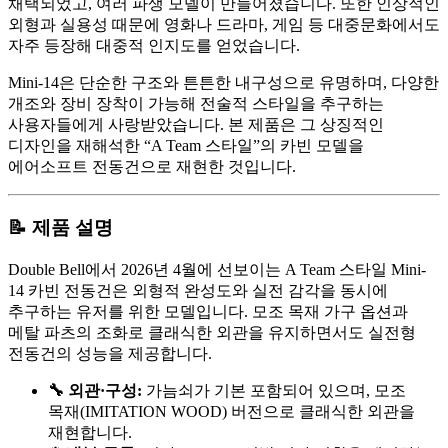
채택되었고, 여러 파생 모델이 만들어졌습니다. 또한 인상적인
외형과 실용성 때문에 영화나 드라마, 게임 등 대중문화에서도
자주 등장해 대중적 인지도를 얻었습니다.
Mini-14은 단순한 구조와 튼튼한 내구성으로 유명하며, 다양한
개조와 장비 장착이 가능해 전술적 스타일을 추구하는
사용자들에게 사랑받았습니다. 본 제품은 그 상징적인
디자인을 재해석한 “A Team 스타일”의 카빈 모델을
에어소프트 전동건으로 재현한 것입니다.
📝 제품 설명
Double Bell에서 2026년 4월에 선보이는 A Team 스타일 Mini-
14 카빈 전동건은 외형적 완성도와 실전 감각을 동시에
추구하는 유저를 위한 모델입니다. 모조 목재 가구 옵션과
메탈 파츠의 조화로 클래식한 외관을 유지하면서도 실전형
전동건의 성능을 제공합니다.
🔧 외관·구성:
가늠쇠가 기본 포함되어 있으며, 모조
목재(IMITATION WOOD) 버전으로 클래식한 외관을
재현합니다.