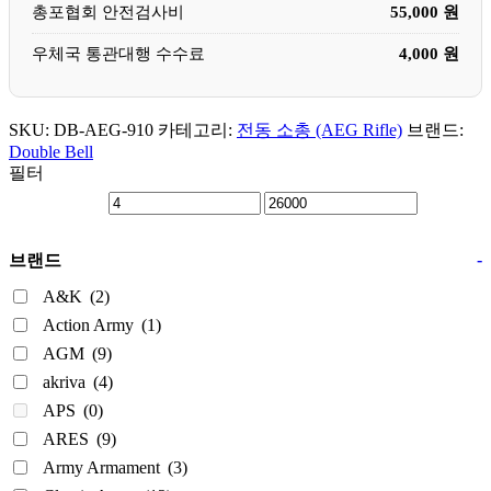
총포협회 안전검사비
55,000 원
우체국 통관대행 수수료
4,000 원
SKU:
DB-AEG-910
카테고리:
전동 소총 (AEG Rifle)
브랜드:
Double Bell
필터
-
브랜드
A&K
(2)
Action Army
(1)
AGM
(9)
akriva
(4)
APS
(0)
ARES
(9)
Army Armament
(3)